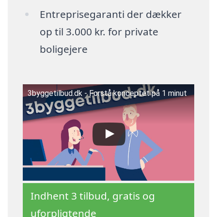
Entreprisegaranti der dækker
op til 3.000 kr. for private
boligejere
3byggetilbud.dk - Forstå konceptet på 1 minut
Indhent 3 tilbud, gratis og
uforpligtende