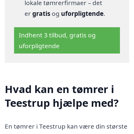
lokale tømrerfirmaer – det
er
gratis
og
uforpligtende
.
Indhent 3 tilbud, gratis og
uforpligtende
Hvad kan en tømrer i
Teestrup hjælpe med?
En tømrer i Teestrup kan være din største