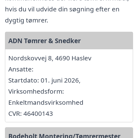
hvis du vil udvide din søgning efter en
dygtig tømrer.
ADN Tømrer & Snedker
Nordskovvej 8, 4690 Haslev
Ansatte:
Startdato: 01. juni 2026,
Virksomhedsform:
Enkeltmandsvirksomhed
CVR: 46400143
Bodeholt Montering/Tømrermester