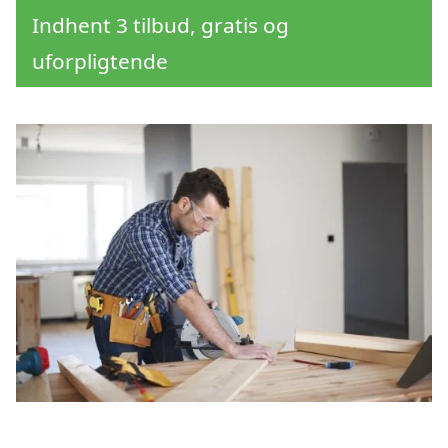
Indhent 3 tilbud, gratis og
uforpligtende