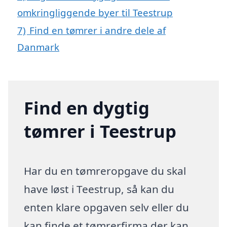
omkringliggende byer til Teestrup
7)
Find en tømrer i andre dele af
Danmark
Find en dygtig
tømrer i Teestrup
Har du en tømreropgave du skal
have løst i Teestrup, så kan du
enten klare opgaven selv eller du
kan finde et tømrerfirma der kan