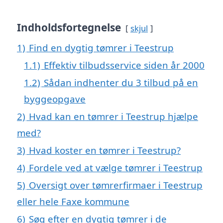
Indholdsfortegnelse
skjul
1)
Find en dygtig tømrer i Teestrup
1.1)
Effektiv tilbudsservice siden år 2000
1.2)
Sådan indhenter du 3 tilbud på en
byggeopgave
2)
Hvad kan en tømrer i Teestrup hjælpe
med?
3)
Hvad koster en tømrer i Teestrup?
4)
Fordele ved at vælge tømrer i Teestrup
5)
Oversigt over tømrerfirmaer i Teestrup
eller hele Faxe kommune
6)
Søg efter en dygtig tømrer i de