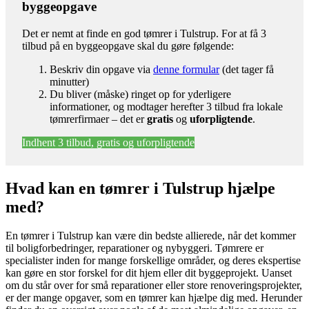
byggeopgave
Det er nemt at finde en god tømrer i Tulstrup. For at få 3
tilbud på en byggeopgave skal du gøre følgende:
Beskriv din opgave via
denne formular
(det tager få
minutter)
Du bliver (måske) ringet op for yderligere
informationer, og modtager herefter 3 tilbud fra lokale
tømrerfirmaer – det er
gratis
og
uforpligtende
.
Indhent 3 tilbud, gratis og uforpligtende
Hvad kan en tømrer i Tulstrup hjælpe
med?
En tømrer i Tulstrup kan være din bedste allierede, når det kommer
til boligforbedringer, reparationer og nybyggeri. Tømrere er
specialister inden for mange forskellige områder, og deres ekspertise
kan gøre en stor forskel for dit hjem eller dit byggeprojekt. Uanset
om du står over for små reparationer eller store renoveringsprojekter,
er der mange opgaver, som en tømrer kan hjælpe dig med. Herunder