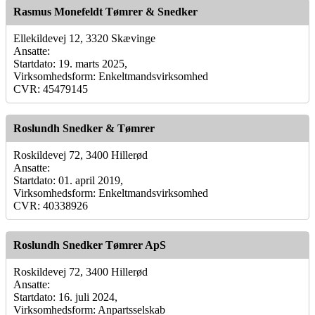
Rasmus Monefeldt Tømrer & Snedker
Ellekildevej 12, 3320 Skævinge
Ansatte:
Startdato: 19. marts 2025,
Virksomhedsform: Enkeltmandsvirksomhed
CVR: 45479145
Roslundh Snedker & Tømrer
Roskildevej 72, 3400 Hillerød
Ansatte:
Startdato: 01. april 2019,
Virksomhedsform: Enkeltmandsvirksomhed
CVR: 40338926
Roslundh Snedker Tømrer ApS
Roskildevej 72, 3400 Hillerød
Ansatte:
Startdato: 16. juli 2024,
Virksomhedsform: Anpartsselskab