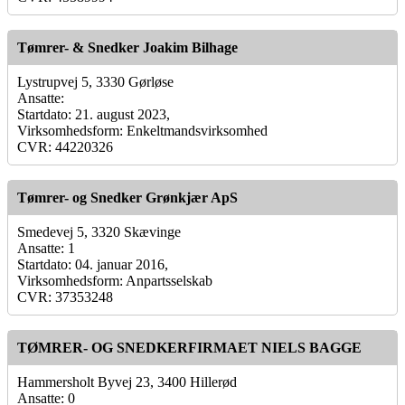
Tømrer- & Snedker Joakim Bilhage
Lystrupvej 5, 3330 Gørløse
Ansatte:
Startdato: 21. august 2023,
Virksomhedsform: Enkeltmandsvirksomhed
CVR: 44220326
Tømrer- og Snedker Grønkjær ApS
Smedevej 5, 3320 Skævinge
Ansatte: 1
Startdato: 04. januar 2016,
Virksomhedsform: Anpartsselskab
CVR: 37353248
TØMRER- OG SNEDKERFIRMAET NIELS BAGGE
Hammersholt Byvej 23, 3400 Hillerød
Ansatte: 0