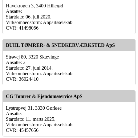
Havekrogen 3, 3400 Hillerød
Ansatte:
Startdato: 06. juli 2020,
Virksomhedsform: Anpartsselskab
CVR: 41498056
BUHL TØMRER- & SNEDKERVÆRKSTED ApS
Strøvej 80, 3320 Skævinge
Ansatte: 2
Startdato: 27. juni 2014,
Virksomhedsform: Anpartsselskab
CVR: 36024410
CG Tømrer & Ejendomsservice ApS
Lystrupvej 31, 3330 Gørløse
Ansatte:
Startdato: 11. marts 2025,
Virksomhedsform: Anpartsselskab
CVR: 45457656