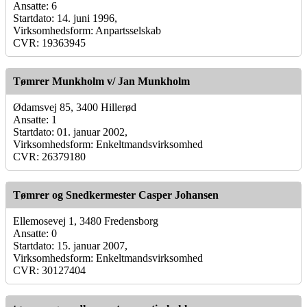
Ansatte: 6
Startdato: 14. juni 1996,
Virksomhedsform: Anpartsselskab
CVR: 19363945
Tømrer Munkholm v/ Jan Munkholm
Ødamsvej 85, 3400 Hillerød
Ansatte: 1
Startdato: 01. januar 2002,
Virksomhedsform: Enkeltmandsvirksomhed
CVR: 26379180
Tømrer og Snedkermester Casper Johansen
Ellemosevej 1, 3480 Fredensborg
Ansatte: 0
Startdato: 15. januar 2007,
Virksomhedsform: Enkeltmandsvirksomhed
CVR: 30127404