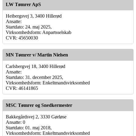
LW Tømrer ApS
Heibergsvej 3, 3400 Hillerød
Ansatte:
Startdato: 24. maj 2025,
Virksomhedsform: Anpartsselskab
CVR: 45650030
MN Tømrer v/ Martin Nielsen
Carlsbergvej 18, 3400 Hillerød
Ansatte:
Startdato: 31. december 2025,
Virksomhedsform: Enkeltmandsvirksomhed
CVR: 46141865
MSC Tømrer og Snedkermester
Bakkegårdsvej 2, 3330 Gørløse
Ansatte: 0
Startdato: 01. maj 2018,
Virksomhedsform: Enkeltmandsvirksomhed