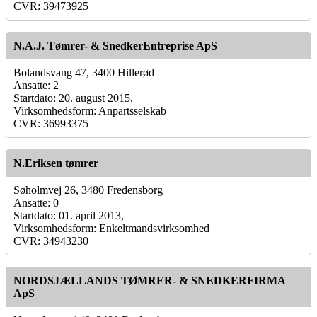
CVR: 39473925
N.A.J. Tømrer- & SnedkerEntreprise ApS
Bolandsvang 47, 3400 Hillerød
Ansatte: 2
Startdato: 20. august 2015,
Virksomhedsform: Anpartsselskab
CVR: 36993375
N.Eriksen tømrer
Søholmvej 26, 3480 Fredensborg
Ansatte: 0
Startdato: 01. april 2013,
Virksomhedsform: Enkeltmandsvirksomhed
CVR: 34943230
NORDSJÆLLANDS TØMRER- & SNEDKERFIRMA
ApS