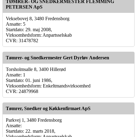
TØMRER- OG SNEDKERMESTER FLEMMING
PETERSEN ApS
Veksebovej 8, 3480 Fredensborg
Ansatte: 5
Startdato: 29. maj 2008,
Virksomhedsform: Anpartsselskab
CVR: 31478782
Tømrer- og Snedkermester Gert Dyrløv Andersen
Torsholmsalle 8, 3400 Hillerød
Ansatte: 1
Startdato: 01. juni 1986,
Virksomhedsform: Enkeltmandsvirksomhed
CVR: 24879968
Tømrer, Snedker og Køkkenfirmaet ApS
Parkvej 1, 3480 Fredensborg
Ansatte:
Startdato: 22. marts 2018,
Virksomhedsform: Anpartsselskab