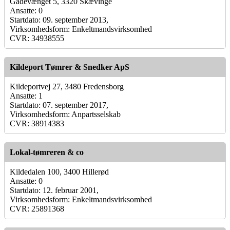
Gadevænget 5, 3320 Skævinge
Ansatte: 0
Startdato: 09. september 2013,
Virksomhedsform: Enkeltmandsvirksomhed
CVR: 34938555
Kildeport Tømrer & Snedker ApS
Kildeportvej 27, 3480 Fredensborg
Ansatte: 1
Startdato: 07. september 2017,
Virksomhedsform: Anpartsselskab
CVR: 38914383
Lokal-tømreren & co
Kildedalen 100, 3400 Hillerød
Ansatte: 0
Startdato: 12. februar 2001,
Virksomhedsform: Enkeltmandsvirksomhed
CVR: 25891368