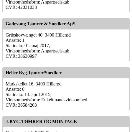
Virksomhedsform: Anpartsselskab
CVR: 42031038
Gadevang Tømrer & Snedker ApS
Gribskovvænget 40, 3400 Hillerød
Ansatte: 1
Startdato: 01. maj 2017,
Virksomhedsform: Anpartsselskab
CVR: 38630997
Heller Byg Tømrer/Snedker
Markskellet 16, 3400 Hillerød
Ansatte: 0
Startdato: 13. april 2015,
Virksomhedsform: Enkeltmandsvirksomhed
CVR: 36584203
J-BYG-TØMRER OG MONTAGE