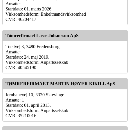
Ansatte:
Startdato: 01. marts 2026,
Virksomhedsform: Enkeltmandsvirksomhed
CVR: 46204417
Tømrerfirmaet Lasse Johansson ApS
Toeltvej 3, 3480 Fredensborg
Ansatte:
Startdato: 24. maj 2019,
Virksomhedsform: Anpartsselskab
CVR: 40545190
TØMRERFIRMAET MARTIN HØYER KIKILL ApS
Jernbanevej 10, 3320 Skævinge
Ansatte: 1
Startdato: 01. april 2013,
Virksomhedsform: Anpartsselskab
CVR: 35210016