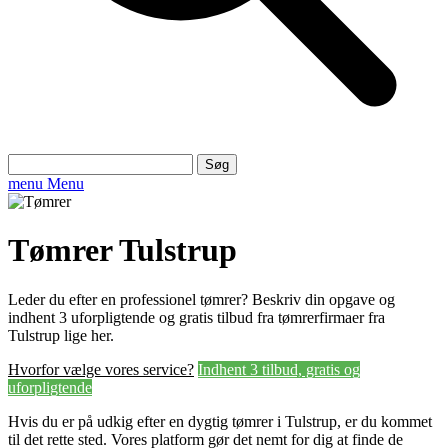
Søg
efter:
menu
Menu
Tømrer Tulstrup
Leder du efter en professionel tømrer? Beskriv din opgave og
indhent 3 uforpligtende og gratis tilbud fra tømrerfirmaer fra
Tulstrup lige her.
Hvorfor vælge vores service?
Indhent 3 tilbud, gratis og
uforpligtende
Hvis du er på udkig efter en dygtig tømrer i Tulstrup, er du kommet
til det rette sted. Vores platform gør det nemt for dig at finde de