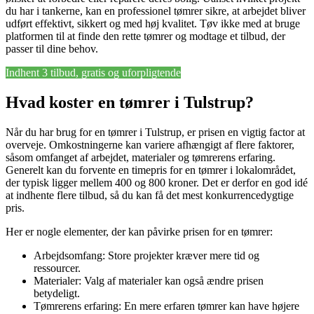
du har i tankerne, kan en professionel tømrer sikre, at arbejdet bliver
udført effektivt, sikkert og med høj kvalitet. Tøv ikke med at bruge
platformen til at finde den rette tømrer og modtage et tilbud, der
passer til dine behov.
Indhent 3 tilbud, gratis og uforpligtende
Hvad koster en tømrer i Tulstrup?
Når du har brug for en tømrer i Tulstrup, er prisen en vigtig factor at
overveje. Omkostningerne kan variere afhængigt af flere faktorer,
såsom omfanget af arbejdet, materialer og tømrerens erfaring.
Generelt kan du forvente en timepris for en tømrer i lokalområdet,
der typisk ligger mellem 400 og 800 kroner. Det er derfor en god idé
at indhente flere tilbud, så du kan få det mest konkurrencedygtige
pris.
Her er nogle elementer, der kan påvirke prisen for en tømrer:
Arbejdsomfang: Store projekter kræver mere tid og
ressourcer.
Materialer: Valg af materialer kan også ændre prisen
betydeligt.
Tømrerens erfaring: En mere erfaren tømrer kan have højere