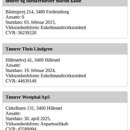
tømrer og snedkermester martin kahle
Båstrupvej 214, 3480 Fredensborg
Ansatte: 0
Startdato: 03. februar 2015,
Virksomhedsform: Enkeltmandsvirksomhed
CVR: 36239220
Tømrer Theis Lindgren
Hillerødvej 41, 3400 Hillerød
Ansatte:
Startdato: 19. februar 2024,
Virksomhedsform: Enkeltmandsvirksomhed
CVR: 44639149
Tømrer Westphal ApS
Cirkelbuen 131, 3400 Hillerød
Ansatte:
Startdato: 30. april 2025,
Virksomhedsform: Anpartsselskab
CVR: 45589994