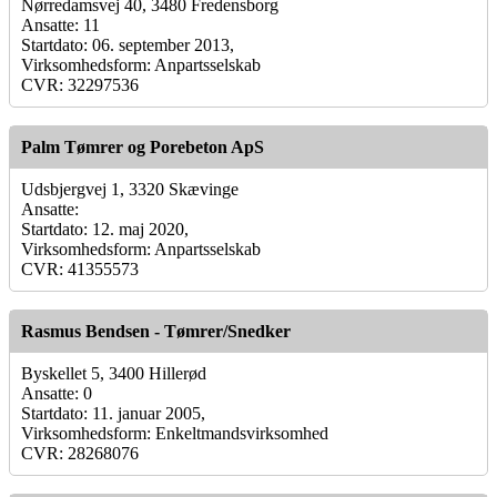
Nørredamsvej 40, 3480 Fredensborg
Ansatte: 11
Startdato: 06. september 2013,
Virksomhedsform: Anpartsselskab
CVR: 32297536
Palm Tømrer og Porebeton ApS
Udsbjergvej 1, 3320 Skævinge
Ansatte:
Startdato: 12. maj 2020,
Virksomhedsform: Anpartsselskab
CVR: 41355573
Rasmus Bendsen - Tømrer/Snedker
Byskellet 5, 3400 Hillerød
Ansatte: 0
Startdato: 11. januar 2005,
Virksomhedsform: Enkeltmandsvirksomhed
CVR: 28268076