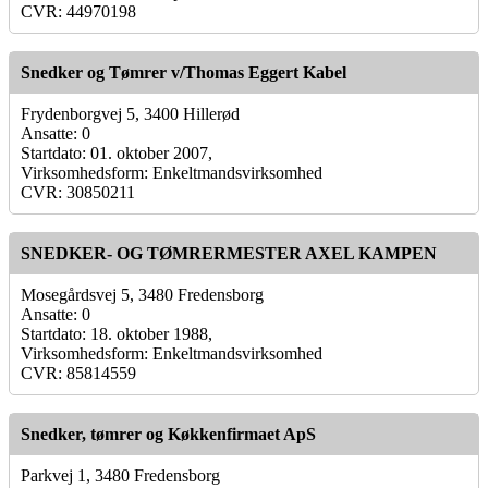
CVR: 44970198
Snedker og Tømrer v/Thomas Eggert Kabel
Frydenborgvej 5, 3400 Hillerød
Ansatte: 0
Startdato: 01. oktober 2007,
Virksomhedsform: Enkeltmandsvirksomhed
CVR: 30850211
SNEDKER- OG TØMRERMESTER AXEL KAMPEN
Mosegårdsvej 5, 3480 Fredensborg
Ansatte: 0
Startdato: 18. oktober 1988,
Virksomhedsform: Enkeltmandsvirksomhed
CVR: 85814559
Snedker, tømrer og Køkkenfirmaet ApS
Parkvej 1, 3480 Fredensborg