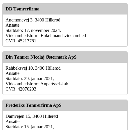
DB Tømrerfirma
Anemonevej 3, 3400 Hillerød
Ansatte:
Startdato: 17. november 2024,
Virksomhedsform: Enkeltmandsvirksomhed
CVR: 45213781
Din Tømrer Nicolaj Østermark ApS
Rahbeksvej 10, 3400 Hillerød
Ansatte:
Startdato: 29. januar 2021,
Virksomhedsform: Anpartsselskab
CVR: 42070203
Frederiks Tømrerfirma ApS
Damvejen 15, 3400 Hillerød
Ansatte:
Startdato: 15. januar 2021,