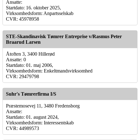
Ansatte:
Startdato: 16. oktober 2025,
Virksomhedsform: Anpartsselskab
CVR: 45978958
STE-Skandinavisk Tømrer Entreprise v/Rasmus Peter
Braarud Larsen
Åtoften 3, 3400 Hillerød
Ansatte: 0
Startdato: 01. maj 2006,
Virksomhedsform: Enkeltmandsvirksomhed
CVR: 29479798
Suhr's Tømrerfirma I/S
Præstemosevej 11, 3480 Fredensborg
Ansatte:
Startdato: 01. august 2024,
Virksomhedsform: Interessentskab
CVR: 44989573