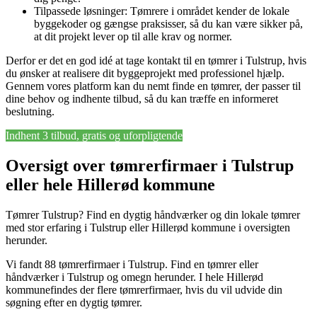
Tilpassede løsninger: Tømrere i området kender de lokale
byggekoder og gængse praksisser, så du kan være sikker på,
at dit projekt lever op til alle krav og normer.
Derfor er det en god idé at tage kontakt til en tømrer i Tulstrup, hvis
du ønsker at realisere dit byggeprojekt med professionel hjælp.
Gennem vores platform kan du nemt finde en tømrer, der passer til
dine behov og indhente tilbud, så du kan træffe en informeret
beslutning.
Indhent 3 tilbud, gratis og uforpligtende
Oversigt over tømrerfirmaer i Tulstrup
eller hele Hillerød kommune
Tømrer Tulstrup? Find en dygtig håndværker og din lokale tømrer
med stor erfaring i Tulstrup eller Hillerød kommune i oversigten
herunder.
Vi fandt 88 tømrerfirmaer i Tulstrup. Find en tømrer eller
håndværker i Tulstrup og omegn herunder. I hele Hillerød
kommunefindes der flere tømrerfirmaer, hvis du vil udvide din
søgning efter en dygtig tømrer.