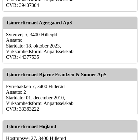
CVR: 39437384
Tømrerfirmaet Agergaard ApS
Syrenvej 5, 3400 Hillerød
Ansatte:
Startdato: 18. oktober 2023,
Virksomhedsform: Anpartsselskab
CVR: 44377535
Tømrerfirmaet Bjarne Frantzen & Sønner ApS
Fyrrebakken 7, 3400 Hillerød
Ansatte: 2
Startdato: 01. december 2010,
Virksomhedsform: Anpartsselskab
CVR: 33363222
Tømrerfirmaet Højland
Hostrupsvej 27, 3400 Hillerød