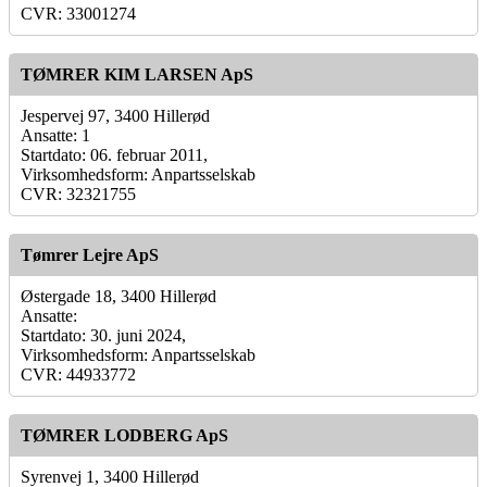
CVR: 33001274
TØMRER KIM LARSEN ApS
Jespervej 97, 3400 Hillerød
Ansatte: 1
Startdato: 06. februar 2011,
Virksomhedsform: Anpartsselskab
CVR: 32321755
Tømrer Lejre ApS
Østergade 18, 3400 Hillerød
Ansatte:
Startdato: 30. juni 2024,
Virksomhedsform: Anpartsselskab
CVR: 44933772
TØMRER LODBERG ApS
Syrenvej 1, 3400 Hillerød