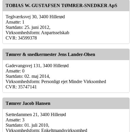
TOBIAS W. GUSTAFSEN TØMRER-SNEDKER ApS
Teglværksvej 30, 3400 Hillerød
Ansatte: 1
Startdato: 25. juni 2012,
Virksomhedsform: Anpartsselskab
CVR: 34599378
Tømrer & snedkermester Jens Lander-Olsen
Gadevangsvej 131, 3400 Hillerød
Ansatte: 0
Startdato: 02. maj 2014,
Virksomhedsform: Personligt ejet Mindre Virksomhed
CVR: 35747141
Tømrer Jacob Hansen
Sættedammen 21, 3400 Hillerød
Ansatte: 3
Startdato: 01. juli 2010,
Virksomhedsform: Enkeltmandsvirksomhed