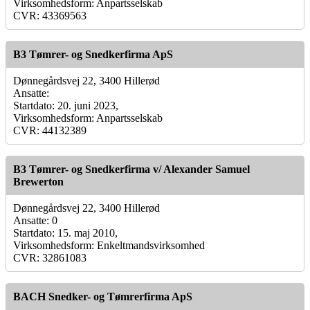
Virksomhedsform: Anpartsselskab
CVR: 43369563
B3 Tømrer- og Snedkerfirma ApS
Dønnegårdsvej 22, 3400 Hillerød
Ansatte:
Startdato: 20. juni 2023,
Virksomhedsform: Anpartsselskab
CVR: 44132389
B3 Tømrer- og Snedkerfirma v/ Alexander Samuel
Brewerton
Dønnegårdsvej 22, 3400 Hillerød
Ansatte: 0
Startdato: 15. maj 2010,
Virksomhedsform: Enkeltmandsvirksomhed
CVR: 32861083
BACH Snedker- og Tømrerfirma ApS