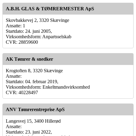
A.B.H. GLAS & TØMRERMESTER ApS
Skovbakkevej 2, 3320 Skævinge
Ansatte: 1
Startdato: 24. juni 2005,
Virksomhedsform: Anpartsselskab
CVR: 28859600
AK Tømrer & snedker
Krogtoften 8, 3320 Skævinge
Ansatte:
Startdato: 04. februar 2019,
Virksomhedsform: Enkeltmandsvirksomhed
CVR: 40228497
ANV Tømrerentreprise ApS
Langesvej 15, 3400 Hillerød
Ansatte:
Startdato: 23. juni 2022,