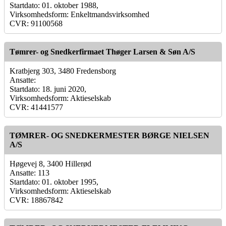
Startdato: 01. oktober 1988,
Virksomhedsform: Enkeltmandsvirksomhed
CVR: 91100568
Tømrer- og Snedkerfirmaet Thøger Larsen & Søn A/S
Kratbjerg 303, 3480 Fredensborg
Ansatte:
Startdato: 18. juni 2020,
Virksomhedsform: Aktieselskab
CVR: 41441577
TØMRER- OG SNEDKERMESTER BØRGE NIELSEN
A/S
Høgevej 8, 3400 Hillerød
Ansatte: 113
Startdato: 01. oktober 1995,
Virksomhedsform: Aktieselskab
CVR: 18867842