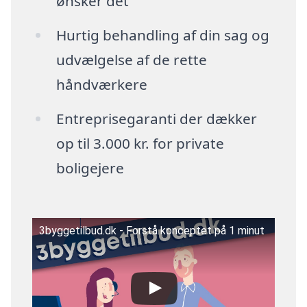
ønsker det
Hurtig behandling af din sag og
udvælgelse af de rette
håndværkere
Entreprisegaranti der dækker
op til 3.000 kr. for private
boligejere
3byggetilbud.dk - Forstå konceptet på 1 minut