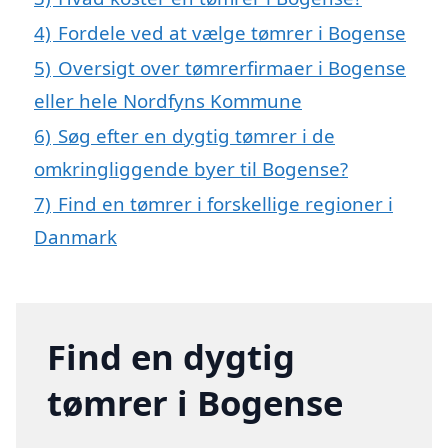
4)
Fordele ved at vælge tømrer i Bogense
5)
Oversigt over tømrerfirmaer i Bogense
eller hele Nordfyns Kommune
6)
Søg efter en dygtig tømrer i de
omkringliggende byer til Bogense?
7)
Find en tømrer i forskellige regioner i
Danmark
Find en dygtig
tømrer i Bogense