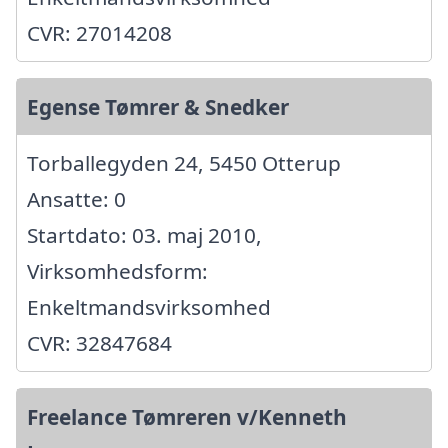
CVR: 27014208
Egense Tømrer & Snedker
Torballegyden 24, 5450 Otterup
Ansatte: 0
Startdato: 03. maj 2010,
Virksomhedsform:
Enkeltmandsvirksomhed
CVR: 32847684
Freelance Tømreren v/Kenneth