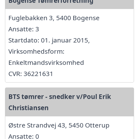
Bogense Tømrerforretning
Fuglebakken 3, 5400 Bogense
Ansatte: 3
Startdato: 01. januar 2015,
Virksomhedsform:
Enkeltmandsvirksomhed
CVR: 36221631
BTS tømrer - snedker v/Poul Erik
Christiansen
Østre Strandvej 43, 5450 Otterup
Ansatte: 0