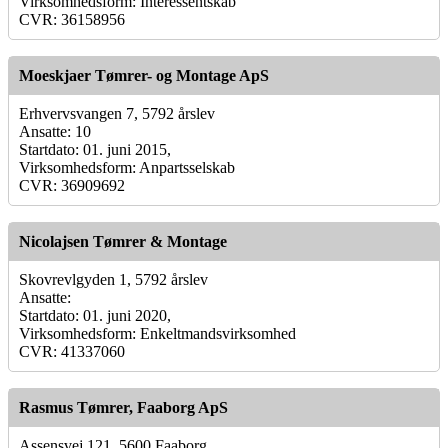
Virksomhedsform: Interessentskab
CVR: 36158956
Moeskjaer Tømrer- og Montage ApS
Erhvervsvangen 7, 5792 årslev
Ansatte: 10
Startdato: 01. juni 2015,
Virksomhedsform: Anpartsselskab
CVR: 36909692
Nicolajsen Tømrer & Montage
Skovrevlgyden 1, 5792 årslev
Ansatte:
Startdato: 01. juni 2020,
Virksomhedsform: Enkeltmandsvirksomhed
CVR: 41337060
Rasmus Tømrer, Faaborg ApS
Assensvej 121, 5600 Faaborg