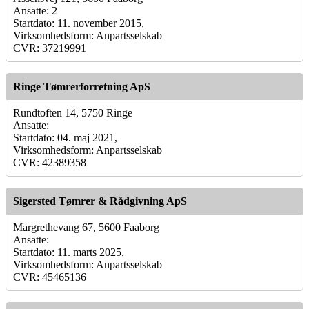
Ansatte: 2
Startdato: 11. november 2015,
Virksomhedsform: Anpartsselskab
CVR: 37219991
Ringe Tømrerforretning ApS
Rundtoften 14, 5750 Ringe
Ansatte:
Startdato: 04. maj 2021,
Virksomhedsform: Anpartsselskab
CVR: 42389358
Sigersted Tømrer & Rådgivning ApS
Margrethevang 67, 5600 Faaborg
Ansatte:
Startdato: 11. marts 2025,
Virksomhedsform: Anpartsselskab
CVR: 45465136