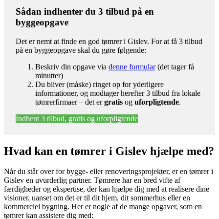
Sådan indhenter du 3 tilbud på en
byggeopgave
Det er nemt at finde en god tømrer i Gislev. For at få 3 tilbud
på en byggeopgave skal du gøre følgende:
Beskriv din opgave via
denne formular
(det tager få
minutter)
Du bliver (måske) ringet op for yderligere
informationer, og modtager herefter 3 tilbud fra lokale
tømrerfirmaer – det er
gratis
og
uforpligtende
.
Indhent 3 tilbud, gratis og uforpligtende
Hvad kan en tømrer i Gislev hjælpe med?
Når du står over for bygge- eller renoveringsprojekter, er en tømrer i
Gislev en uvurderlig partner. Tømrere har en bred vifte af
færdigheder og ekspertise, der kan hjælpe dig med at realisere dine
visioner, uanset om det er til dit hjem, dit sommerhus eller en
kommerciel bygning. Her er nogle af de mange opgaver, som en
tømrer kan assistere dig med: