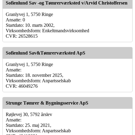
Sofienlund Sav -og Tømrerværksted v/Arvid Christoffersen
Granlyvej 1, 5750 Ringe
Ansatte: 0
Startdato: 10. marts 2002,
Virksomhedsform: Enkeltmandsvirksomhed
CVR: 26528615
Sofienlund Sav&Tømrerværksted ApS
Granlyvej 1, 5750 Ringe
Ansatte:
Startdato: 18. november 2025,
Virksomhedsform: Anpartsselskab
CVR: 46049276
Strunge Tømrer & Bygningsservice ApS
Røjlevej 30, 5792 årslev
Ansatte:
Startdato: 25. maj 2021,
Virksomhedsform: Anpartsselskab