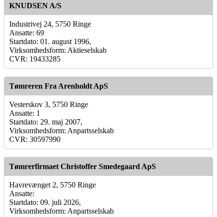
KNUDSEN A/S
Industrivej 24, 5750 Ringe
Ansatte: 69
Startdato: 01. august 1996,
Virksomhedsform: Aktieselskab
CVR: 19433285
Tømreren Fra Arenholdt ApS
Vesterskov 3, 5750 Ringe
Ansatte: 1
Startdato: 29. maj 2007,
Virksomhedsform: Anpartsselskab
CVR: 30597990
Tømrerfirmaet Christoffer Smedegaard ApS
Havrevænget 2, 5750 Ringe
Ansatte:
Startdato: 09. juli 2026,
Virksomhedsform: Anpartsselskab