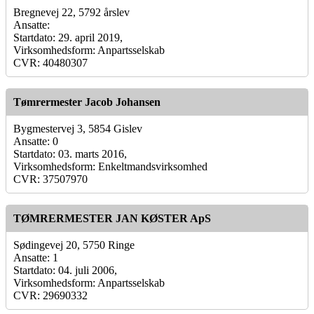
Bregnevej 22, 5792 årslev
Ansatte:
Startdato: 29. april 2019,
Virksomhedsform: Anpartsselskab
CVR: 40480307
Tømrermester Jacob Johansen
Bygmestervej 3, 5854 Gislev
Ansatte: 0
Startdato: 03. marts 2016,
Virksomhedsform: Enkeltmandsvirksomhed
CVR: 37507970
TØMRERMESTER JAN KØSTER ApS
Sødingevej 20, 5750 Ringe
Ansatte: 1
Startdato: 04. juli 2006,
Virksomhedsform: Anpartsselskab
CVR: 29690332