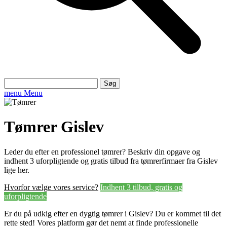
Søg
efter:
menu
Menu
Tømrer Gislev
Leder du efter en professionel tømrer? Beskriv din opgave og
indhent 3 uforpligtende og gratis tilbud fra tømrerfirmaer fra Gislev
lige her.
Hvorfor vælge vores service?
Indhent 3 tilbud, gratis og
uforpligtende
Er du på udkig efter en dygtig tømrer i Gislev? Du er kommet til det
rette sted! Vores platform gør det nemt at finde professionelle