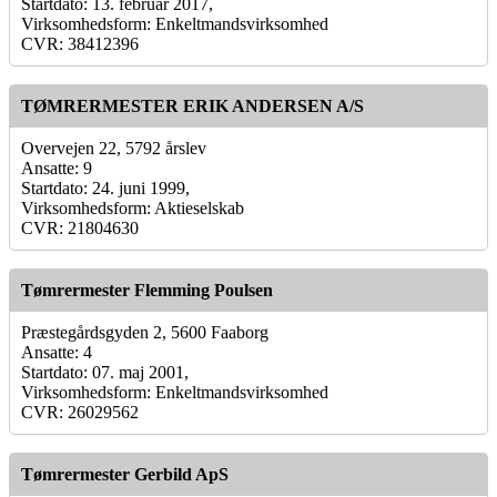
Startdato: 13. februar 2017,
Virksomhedsform: Enkeltmandsvirksomhed
CVR: 38412396
TØMRERMESTER ERIK ANDERSEN A/S
Overvejen 22, 5792 årslev
Ansatte: 9
Startdato: 24. juni 1999,
Virksomhedsform: Aktieselskab
CVR: 21804630
Tømrermester Flemming Poulsen
Præstegårdsgyden 2, 5600 Faaborg
Ansatte: 4
Startdato: 07. maj 2001,
Virksomhedsform: Enkeltmandsvirksomhed
CVR: 26029562
Tømrermester Gerbild ApS