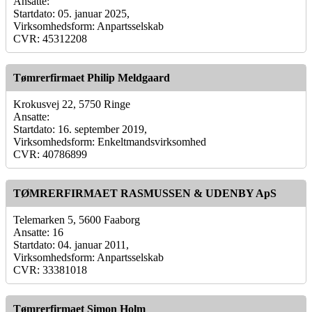
Ansatte:
Startdato: 05. januar 2025,
Virksomhedsform: Anpartsselskab
CVR: 45312208
Tømrerfirmaet Philip Meldgaard
Krokusvej 22, 5750 Ringe
Ansatte:
Startdato: 16. september 2019,
Virksomhedsform: Enkeltmandsvirksomhed
CVR: 40786899
TØMRERFIRMAET RASMUSSEN & UDENBY ApS
Telemarken 5, 5600 Faaborg
Ansatte: 16
Startdato: 04. januar 2011,
Virksomhedsform: Anpartsselskab
CVR: 33381018
Tømrerfirmaet Simon Holm