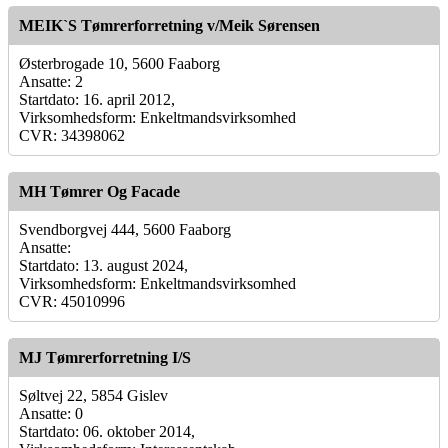
MEIK`S Tømrerforretning v/Meik Sørensen
Østerbrogade 10, 5600 Faaborg
Ansatte: 2
Startdato: 16. april 2012,
Virksomhedsform: Enkeltmandsvirksomhed
CVR: 34398062
MH Tømrer Og Facade
Svendborgvej 444, 5600 Faaborg
Ansatte:
Startdato: 13. august 2024,
Virksomhedsform: Enkeltmandsvirksomhed
CVR: 45010996
MJ Tømrerforretning I/S
Søltvej 22, 5854 Gislev
Ansatte: 0
Startdato: 06. oktober 2014,