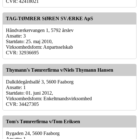
CVR: 42418021
TAG-TØMRER SØREN SVÆRKE ApS
Håndværkervangen 1, 5792 årslev
Ansatte: 3
Startdato: 25. maj 2010,
Virksomhedsform: Anpartsselskab
CVR: 32936695
Thymann's Tømrerfirma v/Niels Thymann Hansen
Dalkildegårdsallé 3, 5600 Faaborg
Ansatte: 1
Startdato: 01. juni 2012,
Virksomhedsform: Enkeltmandsvirksomhed
CVR: 34427305
Tom's Tømrerfirma v/Tom Eriksen
Bygaden 24, 5600 Faaborg
Ansatte: 1