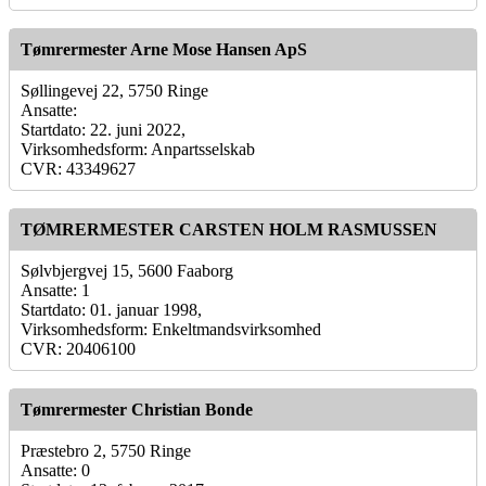
Tømrermester Arne Mose Hansen ApS
Søllingevej 22, 5750 Ringe
Ansatte:
Startdato: 22. juni 2022,
Virksomhedsform: Anpartsselskab
CVR: 43349627
TØMRERMESTER CARSTEN HOLM RASMUSSEN
Sølvbjergvej 15, 5600 Faaborg
Ansatte: 1
Startdato: 01. januar 1998,
Virksomhedsform: Enkeltmandsvirksomhed
CVR: 20406100
Tømrermester Christian Bonde
Præstebro 2, 5750 Ringe
Ansatte: 0