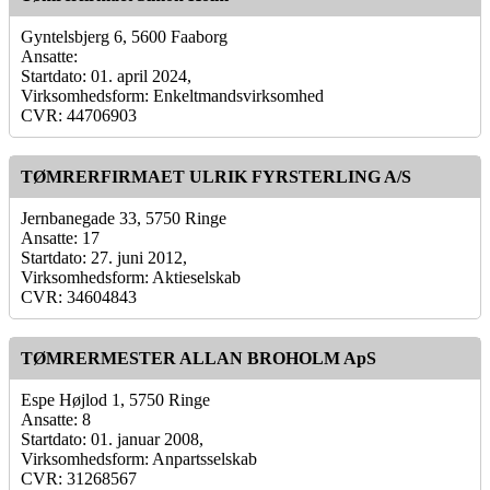
Gyntelsbjerg 6, 5600 Faaborg
Ansatte:
Startdato: 01. april 2024,
Virksomhedsform: Enkeltmandsvirksomhed
CVR: 44706903
TØMRERFIRMAET ULRIK FYRSTERLING A/S
Jernbanegade 33, 5750 Ringe
Ansatte: 17
Startdato: 27. juni 2012,
Virksomhedsform: Aktieselskab
CVR: 34604843
TØMRERMESTER ALLAN BROHOLM ApS
Espe Højlod 1, 5750 Ringe
Ansatte: 8
Startdato: 01. januar 2008,
Virksomhedsform: Anpartsselskab
CVR: 31268567