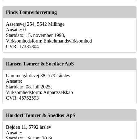
Finds Tømrerforretning
Assensvej 254, 5642 Millinge
Ansatte: 0
Startdato: 15. november 1993,
Virksomhedsform: Enkeltmandsvirksomhed
CVR: 17335804
Hansen Tømrer & Snedker ApS
Gammelgårdsvej 38, 5792 årslev
Ansatte:
Startdato: 08. juli 2025,
Virksomhedsform: Anpartsselskab
CVR: 45752593
Hardorf Tømrer & Snedker ApS
Bøjden 11, 5792 årslev
Ansatte:
Startdato: 19. juni 2019,