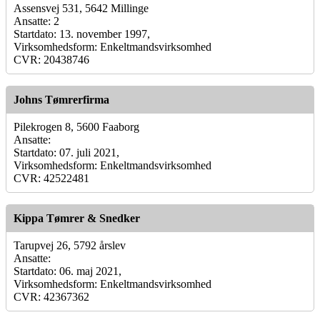
Assensvej 531, 5642 Millinge
Ansatte: 2
Startdato: 13. november 1997,
Virksomhedsform: Enkeltmandsvirksomhed
CVR: 20438746
Johns Tømrerfirma
Pilekrogen 8, 5600 Faaborg
Ansatte:
Startdato: 07. juli 2021,
Virksomhedsform: Enkeltmandsvirksomhed
CVR: 42522481
Kippa Tømrer & Snedker
Tarupvej 26, 5792 årslev
Ansatte:
Startdato: 06. maj 2021,
Virksomhedsform: Enkeltmandsvirksomhed
CVR: 42367362