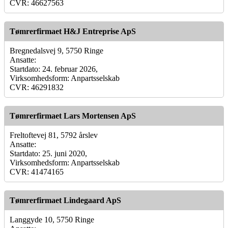
CVR: 46627563
Tømrerfirmaet H&J Entreprise ApS
Bregnedalsvej 9, 5750 Ringe
Ansatte:
Startdato: 24. februar 2026,
Virksomhedsform: Anpartsselskab
CVR: 46291832
Tømrerfirmaet Lars Mortensen ApS
Freltoftevej 81, 5792 årslev
Ansatte:
Startdato: 25. juni 2020,
Virksomhedsform: Anpartsselskab
CVR: 41474165
Tømrerfirmaet Lindegaard ApS
Langgyde 10, 5750 Ringe