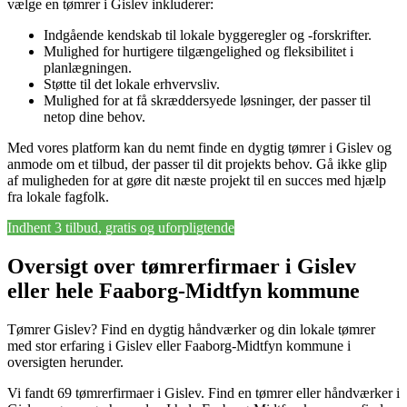
vælge en tømrer i Gislev inkluderer:
Indgående kendskab til lokale byggeregler og -forskrifter.
Mulighed for hurtigere tilgængelighed og fleksibilitet i
planlægningen.
Støtte til det lokale erhvervsliv.
Mulighed for at få skræddersyede løsninger, der passer til
netop dine behov.
Med vores platform kan du nemt finde en dygtig tømrer i Gislev og
anmode om et tilbud, der passer til dit projekts behov. Gå ikke glip
af muligheden for at gøre dit næste projekt til en succes med hjælp
fra lokale fagfolk.
Indhent 3 tilbud, gratis og uforpligtende
Oversigt over tømrerfirmaer i Gislev
eller hele Faaborg-Midtfyn kommune
Tømrer Gislev? Find en dygtig håndværker og din lokale tømrer
med stor erfaring i Gislev eller Faaborg-Midtfyn kommune i
oversigten herunder.
Vi fandt 69 tømrerfirmaer i Gislev. Find en tømrer eller håndværker i