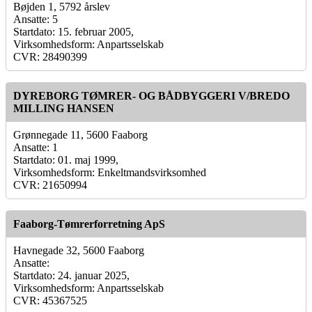
Bøjden 1, 5792 årslev
Ansatte: 5
Startdato: 15. februar 2005,
Virksomhedsform: Anpartsselskab
CVR: 28490399
DYREBORG TØMRER- OG BÅDBYGGERI V/BREDO
MILLING HANSEN
Grønnegade 11, 5600 Faaborg
Ansatte: 1
Startdato: 01. maj 1999,
Virksomhedsform: Enkeltmandsvirksomhed
CVR: 21650994
Faaborg-Tømrerforretning ApS
Havnegade 32, 5600 Faaborg
Ansatte:
Startdato: 24. januar 2025,
Virksomhedsform: Anpartsselskab
CVR: 45367525