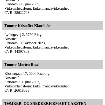
Startdato: 06. juni 2005,
Virksomhedsform: Enkeltmandsvirksomhed
CVR: 28622708
Tømrer Kristoffer Klausholm
Lydingevej 2, 5750 Ringe
Ansatte:
Startdato: 30. oktober 2023,
Virksomhedsform: Enkeltmandsvirksomhed
CVR: 44397803
Tømrer Morten Rasch
Klostergade 17, 5600 Faaborg
Ansatte: 0
Startdato: 01. juni 2002,
Virksomhedsform: Enkeltmandsvirksomhed
CVR: 26618088
TØMRER- OG SNEDKERFIRMAET CARSTEN