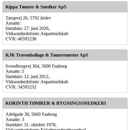
Kippa Tømrer & Snedker ApS
Tarupvej 26, 5792 årslev
Ansatte:
Startdato: 27. juni 2026,
Virksomhedsform: Anpartsselskab
CVR: 46595238
KJK Træemballage & Tømrermester ApS
Svendborgvej 364, 5600 Faaborg
Ansatte: 5
Startdato: 12. juni 2012,
Virksomhedsform: Anpartsselskab
CVR: 34595232
KORINTH TØMRER & BYGNINGSSNEDKERI
Adelgade 30, 5600 Faaborg
Ansatte: 3
Startdato: 31. oktober 1978,
Virksomhedsform: Enkeltmandsvirksomhed