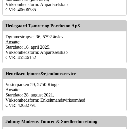
Virksomhedsform: Anpartsselskab
CVR: 40606785
Hedegaard Tømrer og Porebeton ApS
Dømmestrupvej 36, 5792 årslev
Ansatte:
Startdato: 16. april 2025,
Virksomhedsform: Anpartsselskab
CVR: 45546152
Henriksen tømrer&ejendomsservice
Vesterparken 59, 5750 Ringe
Ansatte:
Startdato: 28. august 2021,
Virksomhedsform: Enkeltmandsvirksomhed
CVR: 42632791
Johnny Madsens Tømrer & Snedkerforretning