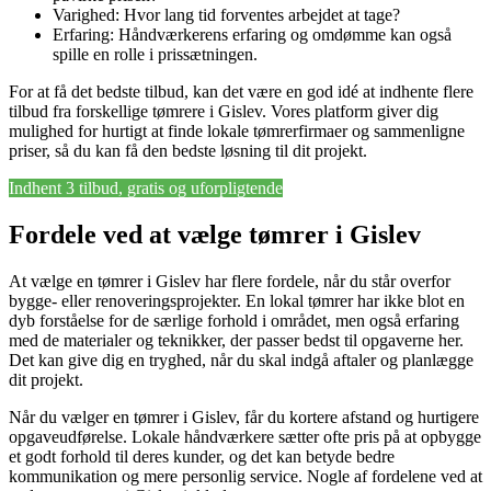
Varighed: Hvor lang tid forventes arbejdet at tage?
Erfaring: Håndværkerens erfaring og omdømme kan også
spille en rolle i prissætningen.
For at få det bedste tilbud, kan det være en god idé at indhente flere
tilbud fra forskellige tømrere i Gislev. Vores platform giver dig
mulighed for hurtigt at finde lokale tømrerfirmaer og sammenligne
priser, så du kan få den bedste løsning til dit projekt.
Indhent 3 tilbud, gratis og uforpligtende
Fordele ved at vælge tømrer i Gislev
At vælge en tømrer i Gislev har flere fordele, når du står overfor
bygge- eller renoveringsprojekter. En lokal tømrer har ikke blot en
dyb forståelse for de særlige forhold i området, men også erfaring
med de materialer og teknikker, der passer bedst til opgaverne her.
Det kan give dig en tryghed, når du skal indgå aftaler og planlægge
dit projekt.
Når du vælger en tømrer i Gislev, får du kortere afstand og hurtigere
opgaveudførelse. Lokale håndværkere sætter ofte pris på at opbygge
et godt forhold til deres kunder, og det kan betyde bedre
kommunikation og mere personlig service. Nogle af fordelene ved at