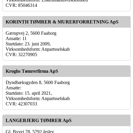
CVR: 85046314
KORINTH TØMRER & MURERFORRETNING ApS
Gærupvej 2, 5600 Faaborg
Ansatte: 11
Startdato: 23. juni 2009,
Virksomhedsform: Anpartsselskab
CVR: 32270905
Kroghs Tømrerfirma ApS
Dyndbæksgyden 8, 5600 Faaborg
Ansatte:
Startdato: 15. april 2021,
Virksomhedsform: Anpartsselskab
CVR: 42307033
LANGEBJERG TØMRER ApS
Gl. Byvej 78, 5792 årslev