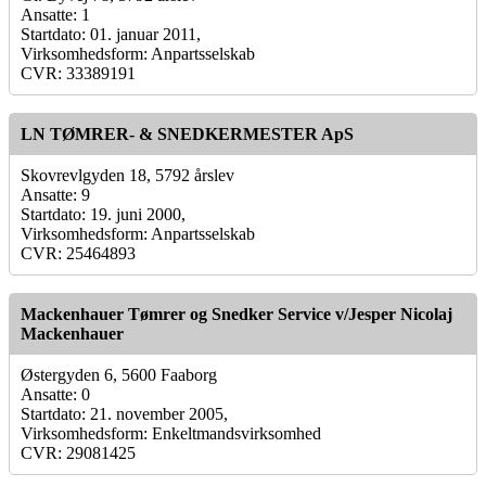
Ansatte: 1
Startdato: 01. januar 2011,
Virksomhedsform: Anpartsselskab
CVR: 33389191
LN TØMRER- & SNEDKERMESTER ApS
Skovrevlgyden 18, 5792 årslev
Ansatte: 9
Startdato: 19. juni 2000,
Virksomhedsform: Anpartsselskab
CVR: 25464893
Mackenhauer Tømrer og Snedker Service v/Jesper Nicolaj
Mackenhauer
Østergyden 6, 5600 Faaborg
Ansatte: 0
Startdato: 21. november 2005,
Virksomhedsform: Enkeltmandsvirksomhed
CVR: 29081425