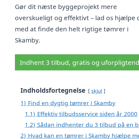
Gør dit næste byggeprojekt mere
overskueligt og effektivt – lad os hjælpe 
med at finde den helt rigtige tømrer i
Skamby.
Indhent 3 tilbud, gratis og uforpligten
Indholdsfortegnelse
skjul
1)
Find en dygtig tømrer i Skamby
1.1)
Effektiv tilbudsservice siden år 2000
1.2)
Sådan indhenter du 3 tilbud på en
2)
Hvad kan en tømrer i Skamby hjælpe m