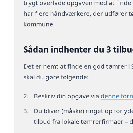
trygt overlade opgaven med at finde p
har flere håndværkere, der udfører 
kommune.
Sådan indhenter du 3 tilb
Det er nemt at finde en god tømrer i
skal du gøre følgende:
Beskriv din opgave via
denne for
Du bliver (måske) ringet op for y
tilbud fra lokale tømrerfirmaer – 