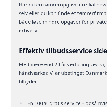
Har du en tømreropgave du skal have 
selv eller du kan finde et tømrerfirm
både løse mindre opgaver for privat
erhverv.
Effektiv tilbudsservice sid
Med mere end 20 års erfaring ved vi,
håndværker. Vi er ubetinget Danmarks
tilbyder:
En 100 % gratis service – også hvi