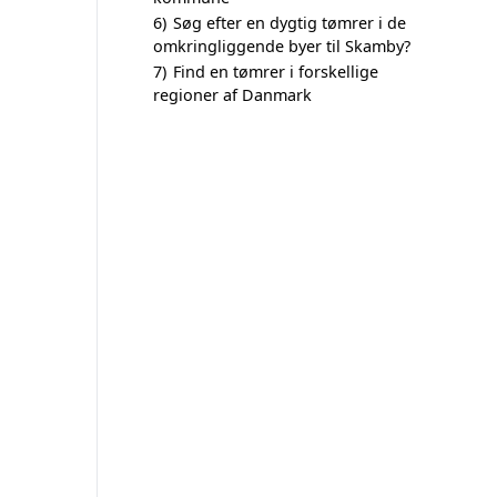
6)
Søg efter en dygtig tømrer i de
omkringliggende byer til Skamby?
7)
Find en tømrer i forskellige
regioner af Danmark