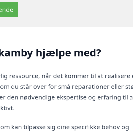
tende
Skamby hjælpe med?
g ressource, når det kommer til at realisere 
om du står over for små reparationer eller st
r den nødvendige ekspertise og erfaring til a
ktivt.
 som kan tilpasse sig dine specifikke behov og