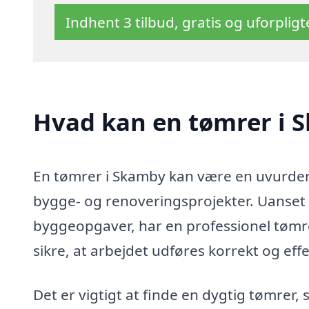
Indhent 3 tilbud, gratis og uforplig
Hvad kan en tømrer i 
En tømrer i Skamby kan være en uvurderli
bygge- og renoveringsprojekter. Uanset 
byggeopgaver, har en professionel tømre
sikre, at arbejdet udføres korrekt og effe
Det er vigtigt at finde en dygtig tømrer,