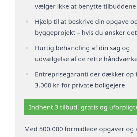
vælger ikke at benytte tilbuddene
Hjælp til at beskrive din opgave o
byggeprojekt – hvis du ønsker det
Hurtig behandling af din sag og
udvælgelse af de rette håndværk
Entreprisegaranti der dækker op t
3.000 kr. for private boligejere
Indhent 3 tilbud, gratis og uforplig
Med 500.000 formidlede opgaver og a