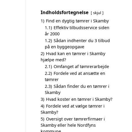
Indholdsfortegnelse
skjul
1)
Find en dygtig tømrer i Skamby
1.1)
Effektiv tilbudsservice siden
år 2000
1.2)
Sådan indhenter du 3 tilbud
på en byggeopgave
2)
Hvad kan en tømrer i Skamby
hjælpe med?
2.1)
Omfanget af tømrerarbejde
2.2)
Fordele ved at ansætte en
tømrer
2.3)
Sådan finder du en tømrer i
Skamby
3)
Hvad koster en tømrer i Skamby?
4)
Fordele ved at vælge tømrer i
Skamby?
5)
Oversigt over tømrerfirmaer i
Skamby eller hele Nordfyns
kommune