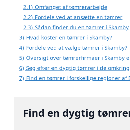
2.1)
Omfanget af tømrerarbejde
2.2)
Fordele ved at ansætte en tømrer
2.3)
Sådan finder du en tømrer i Skamby
3)
Hvad koster en tømrer i Skamby?
4)
Fordele ved at vælge tømrer i Skamby?
5)
Oversigt over tømrerfirmaer i Skamby 
6)
Søg efter en dygtig tømrer i de omkrin
7)
Find en tømrer i forskellige regioner a
Find en dygtig tømre