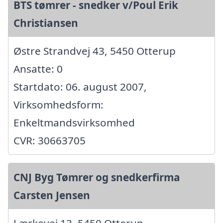
BTS tømrer - snedker v/Poul Erik
Christiansen
Østre Strandvej 43, 5450 Otterup
Ansatte: 0
Startdato: 06. august 2007,
Virksomhedsform:
Enkeltmandsvirksomhed
CVR: 30663705
CNJ Byg Tømrer og snedkerfirma
Carsten Jensen