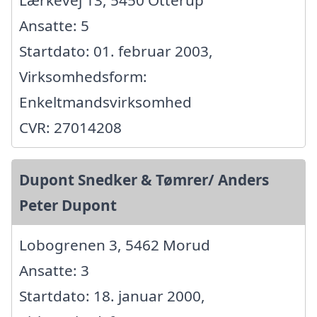
Lærkevej 13, 5450 Otterup
Ansatte: 5
Startdato: 01. februar 2003,
Virksomhedsform:
Enkeltmandsvirksomhed
CVR: 27014208
Dupont Snedker & Tømrer/ Anders
Peter Dupont
Lobogrenen 3, 5462 Morud
Ansatte: 3
Startdato: 18. januar 2000,