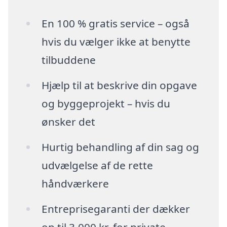
En 100 % gratis service – også
hvis du vælger ikke at benytte
tilbuddene
Hjælp til at beskrive din opgave
og byggeprojekt – hvis du
ønsker det
Hurtig behandling af din sag og
udvælgelse af de rette
håndværkere
Entreprisegaranti der dækker
op til 3.000 kr. for private