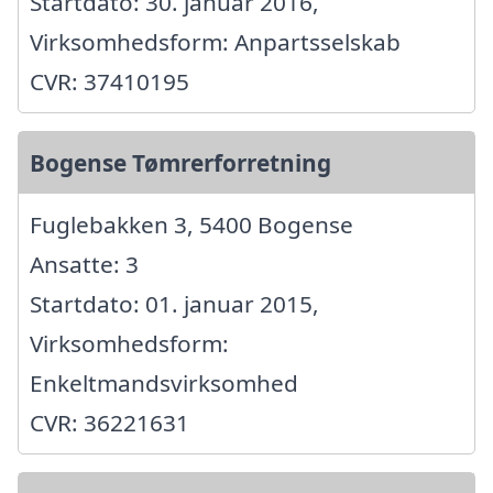
Startdato: 30. januar 2016,
Virksomhedsform: Anpartsselskab
CVR: 37410195
Bogense Tømrerforretning
Fuglebakken 3, 5400 Bogense
Ansatte: 3
Startdato: 01. januar 2015,
Virksomhedsform:
Enkeltmandsvirksomhed
CVR: 36221631