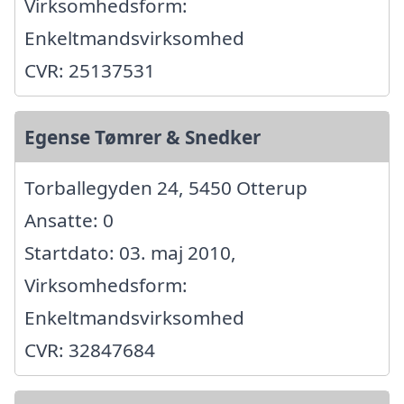
Virksomhedsform:
Enkeltmandsvirksomhed
CVR: 25137531
Egense Tømrer & Snedker
Torballegyden 24, 5450 Otterup
Ansatte: 0
Startdato: 03. maj 2010,
Virksomhedsform:
Enkeltmandsvirksomhed
CVR: 32847684