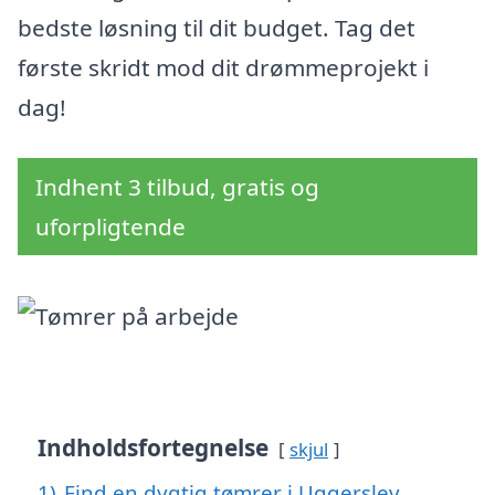
bedste løsning til dit budget. Tag det
første skridt mod dit drømmeprojekt i
dag!
Indhent 3 tilbud, gratis og
uforpligtende
Indholdsfortegnelse
skjul
1)
Find en dygtig tømrer i Uggerslev