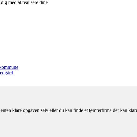
dig med at realisere dine
s kommune
vedgård
nten klare opgaven selv eller du kan finde et tømrerfirma der kan klar