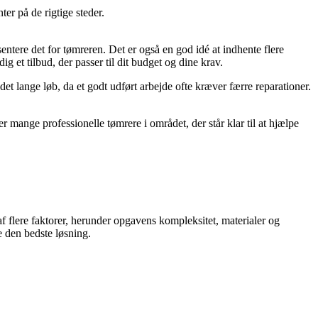
er på de rigtige steder.
entere det for tømreren. Det er også en god idé at indhente flere
g et tilbud, der passer til dit budget og dine krav.
et lange løb, da et godt udført arbejde ofte kræver færre reparationer.
 mange professionelle tømrere i området, der står klar til at hjælpe
af flere faktorer, herunder opgavens kompleksitet, materialer og
e den bedste løsning.