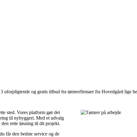
 uforpligtende og gratis tilbud fra tømrerfirmaer fra Hovedgård lige he
tte sted. Vores platform gør det
ering til nybyggeri. Med et udvalg
en rette løsning til dit projekt.
 du får den bedste service og de