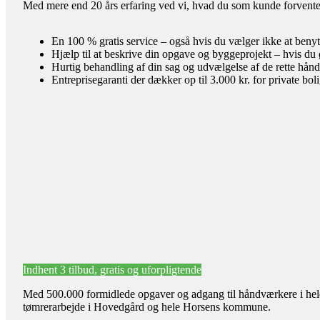
Med mere end 20 års erfaring ved vi, hvad du som kunde forventer 
En 100 % gratis service – også hvis du vælger ikke at benyt
Hjælp til at beskrive din opgave og byggeprojekt – hvis du 
Hurtig behandling af din sag og udvælgelse af de rette hån
Entreprisegaranti der dækker op til 3.000 kr. for private bol
Indhent 3 tilbud, gratis og uforpligtende
Med 500.000 formidlede opgaver og adgang til håndværkere i hele l
tømrerarbejde i Hovedgård og hele Horsens kommune.