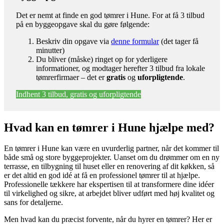
Det er nemt at finde en god tømrer i Hune. For at få 3 tilbud
på en byggeopgave skal du gøre følgende:
Beskriv din opgave via
denne formular
(det tager få
minutter)
Du bliver (måske) ringet op for yderligere
informationer, og modtager herefter 3 tilbud fra lokale
tømrerfirmaer – det er
gratis
og
uforpligtende
.
Indhent 3 tilbud, gratis og uforpligtende
Hvad kan en tømrer i Hune hjælpe med?
En tømrer i Hune kan være en uvurderlig partner, når det kommer til
både små og store byggeprojekter. Uanset om du drømmer om en ny
terrasse, en tilbygning til huset eller en renovering af dit køkken, så
er det altid en god idé at få en professionel tømrer til at hjælpe.
Professionelle tækkere har ekspertisen til at transformere dine idéer
til virkelighed og sikre, at arbejdet bliver udført med høj kvalitet og
sans for detaljerne.
Men hvad kan du præcist forvente, når du hyrer en tømrer? Her er