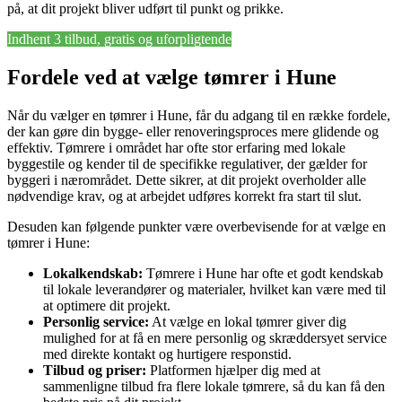
på, at dit projekt bliver udført til punkt og prikke.
Indhent 3 tilbud, gratis og uforpligtende
Fordele ved at vælge tømrer i Hune
Når du vælger en tømrer i Hune, får du adgang til en række fordele,
der kan gøre din bygge- eller renoveringsproces mere glidende og
effektiv. Tømrere i området har ofte stor erfaring med lokale
byggestile og kender til de specifikke regulativer, der gælder for
byggeri i nærområdet. Dette sikrer, at dit projekt overholder alle
nødvendige krav, og at arbejdet udføres korrekt fra start til slut.
Desuden kan følgende punkter være overbevisende for at vælge en
tømrer i Hune:
Lokalkendskab:
Tømrere i Hune har ofte et godt kendskab
til lokale leverandører og materialer, hvilket kan være med til
at optimere dit projekt.
Personlig service:
At vælge en lokal tømrer giver dig
mulighed for at få en mere personlig og skræddersyet service
med direkte kontakt og hurtigere responstid.
Tilbud og priser:
Platformen hjælper dig med at
sammenligne tilbud fra flere lokale tømrere, så du kan få den