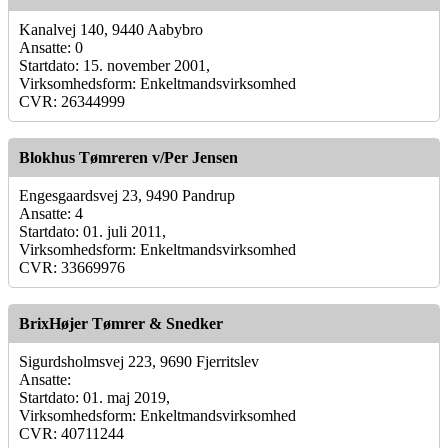
Kanalvej 140, 9440 Aabybro
Ansatte: 0
Startdato: 15. november 2001,
Virksomhedsform: Enkeltmandsvirksomhed
CVR: 26344999
Blokhus Tømreren v/Per Jensen
Engesgaardsvej 23, 9490 Pandrup
Ansatte: 4
Startdato: 01. juli 2011,
Virksomhedsform: Enkeltmandsvirksomhed
CVR: 33669976
BrixHøjer Tømrer & Snedker
Sigurdsholmsvej 223, 9690 Fjerritslev
Ansatte:
Startdato: 01. maj 2019,
Virksomhedsform: Enkeltmandsvirksomhed
CVR: 40711244