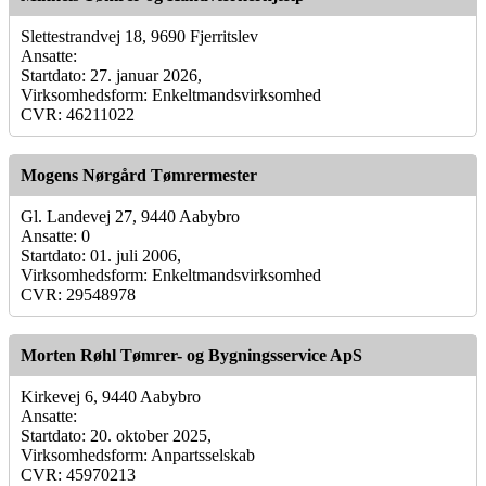
Slettestrandvej 18, 9690 Fjerritslev
Ansatte:
Startdato: 27. januar 2026,
Virksomhedsform: Enkeltmandsvirksomhed
CVR: 46211022
Mogens Nørgård Tømrermester
Gl. Landevej 27, 9440 Aabybro
Ansatte: 0
Startdato: 01. juli 2006,
Virksomhedsform: Enkeltmandsvirksomhed
CVR: 29548978
Morten Røhl Tømrer- og Bygningsservice ApS
Kirkevej 6, 9440 Aabybro
Ansatte:
Startdato: 20. oktober 2025,
Virksomhedsform: Anpartsselskab
CVR: 45970213