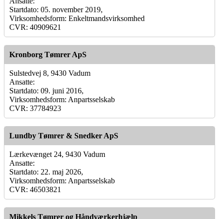
Ansatte:
Startdato: 05. november 2019,
Virksomhedsform: Enkeltmandsvirksomhed
CVR: 40909621
Kronborg Tømrer ApS
Sulstedvej 8, 9430 Vadum
Ansatte:
Startdato: 09. juni 2016,
Virksomhedsform: Anpartsselskab
CVR: 37784923
Lundby Tømrer & Snedker ApS
Lærkevænget 24, 9430 Vadum
Ansatte:
Startdato: 22. maj 2026,
Virksomhedsform: Anpartsselskab
CVR: 46503821
Mikkels Tømrer og Håndværkerhjælp