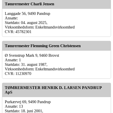
Tømrermester Charli Jensen
Langgade 56, 9490 Pandrup
Ansatte:
Startdato: 04. august 2025,
Virksomhedsform: Enkeltmandsvirksomhed
CVR: 45782301
Tømrermester Flemming Green Christensen
Ø Svenstrup Mark 9, 9460 Brovst
Ansatte: 1
Startdato: 31. august 1987,
Virksomhedsform: Enkeltmandsvirksomhed
CVR: 11230970
TØMRERMESTER HENRIK D. LARSEN PANDRUP
ApS
Purkærvej 69, 9490 Pandrup
Ansatte: 13
Startdato: 18. juni 2001,