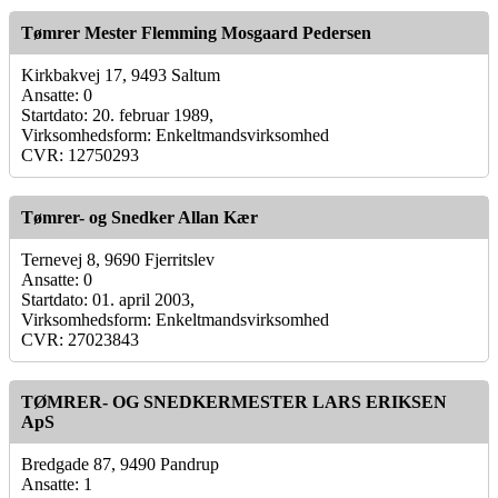
Tømrer Mester Flemming Mosgaard Pedersen
Kirkbakvej 17, 9493 Saltum
Ansatte: 0
Startdato: 20. februar 1989,
Virksomhedsform: Enkeltmandsvirksomhed
CVR: 12750293
Tømrer- og Snedker Allan Kær
Ternevej 8, 9690 Fjerritslev
Ansatte: 0
Startdato: 01. april 2003,
Virksomhedsform: Enkeltmandsvirksomhed
CVR: 27023843
TØMRER- OG SNEDKERMESTER LARS ERIKSEN
ApS
Bredgade 87, 9490 Pandrup
Ansatte: 1