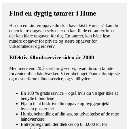
Find en dygtig tømrer i Hune
Har du en tømreropgave du skal have løst i Hune, så kan du
enten klare opgaven selv eller du kan finde et tømrerfirma
der kan klare opgaven for dig. En tømrer, kan både løse
mindre opgaver for private og større opgaver for
virksomheder og erhverv.
Effektiv tilbudsservice siden år 2000
Med mere end 20 års erfaring ved vi, hvad du som kunde
forventer af en håndværker. Vi er ubetinget Danmarks største
og mest erfarne tilbudsservice, og vi tilbyder:
En 100 % gratis service – også hvis du vælger ikke at
benytte tilbuddene
Hjælp til at beskrive din opgave og byggeprojekt –
hvis du ønsker det
Hurtig behandling af din sag og udvælgelse af de rette
håndværkere
Entreprisegaranti der dækker op til 3.000 kr. for