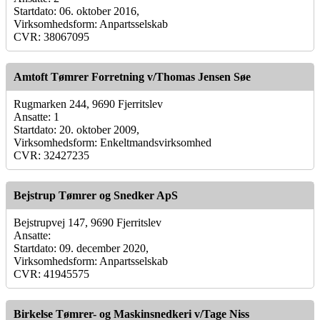
Startdato: 06. oktober 2016,
Virksomhedsform: Anpartsselskab
CVR: 38067095
Amtoft Tømrer Forretning v/Thomas Jensen Søe
Rugmarken 244, 9690 Fjerritslev
Ansatte: 1
Startdato: 20. oktober 2009,
Virksomhedsform: Enkeltmandsvirksomhed
CVR: 32427235
Bejstrup Tømrer og Snedker ApS
Bejstrupvej 147, 9690 Fjerritslev
Ansatte:
Startdato: 09. december 2020,
Virksomhedsform: Anpartsselskab
CVR: 41945575
Birkelse Tømrer- og Maskinsnedkeri v/Tage Niss