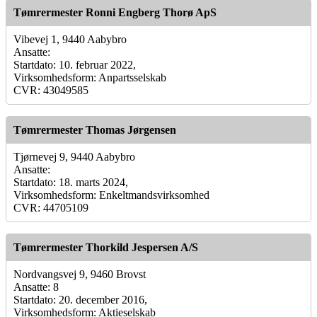
Tømrermester Ronni Engberg Thorø ApS
Vibevej 1, 9440 Aabybro
Ansatte:
Startdato: 10. februar 2022,
Virksomhedsform: Anpartsselskab
CVR: 43049585
Tømrermester Thomas Jørgensen
Tjørnevej 9, 9440 Aabybro
Ansatte:
Startdato: 18. marts 2024,
Virksomhedsform: Enkeltmandsvirksomhed
CVR: 44705109
Tømrermester Thorkild Jespersen A/S
Nordvangsvej 9, 9460 Brovst
Ansatte: 8
Startdato: 20. december 2016,
Virksomhedsform: Aktieselskab