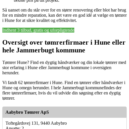
bedste pris på dit projekt.
Så uanset om du står over for en større renovering eller blot har brug
for en mindre reparation, kan det være en god idé at vælge en tømrer
i Hune for at sikre kvalitet og effektivitet.
Indhent 3 tilbud, gratis og uforpligtende
Oversigt over tømrerfirmaer i Hune eller
hele Jammerbugt kommune
Tømrer Hune? Find en dygtig håndværker og din lokale tømrer med
stor erfaring i Hune eller Jammerbugt kommune i oversigten
herunder.
Vi fandt 62 tømrerfirmaer i Hune. Find en tømrer eller håndværker i
Hune og omegn herunder. I hele Jammerbugt kommunefindes der
flere tømrerfirmaer, hvis du vil udvide din søgning efter en dygtig
tømrer.
Aabybro Tømrer ApS
Toftegårdsvej 131, 9440 Aabybro
Ansatte: 2