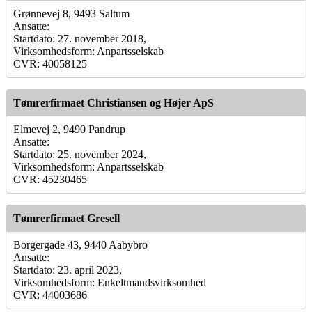
Grønnevej 8, 9493 Saltum
Ansatte:
Startdato: 27. november 2018,
Virksomhedsform: Anpartsselskab
CVR: 40058125
Tømrerfirmaet Christiansen og Højer ApS
Elmevej 2, 9490 Pandrup
Ansatte:
Startdato: 25. november 2024,
Virksomhedsform: Anpartsselskab
CVR: 45230465
Tømrerfirmaet Gresell
Borgergade 43, 9440 Aabybro
Ansatte:
Startdato: 23. april 2023,
Virksomhedsform: Enkeltmandsvirksomhed
CVR: 44003686