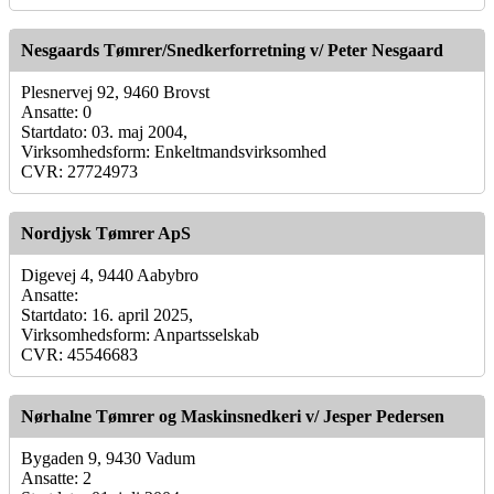
Nesgaards Tømrer/Snedkerforretning v/ Peter Nesgaard
Plesnervej 92, 9460 Brovst
Ansatte: 0
Startdato: 03. maj 2004,
Virksomhedsform: Enkeltmandsvirksomhed
CVR: 27724973
Nordjysk Tømrer ApS
Digevej 4, 9440 Aabybro
Ansatte:
Startdato: 16. april 2025,
Virksomhedsform: Anpartsselskab
CVR: 45546683
Nørhalne Tømrer og Maskinsnedkeri v/ Jesper Pedersen
Bygaden 9, 9430 Vadum
Ansatte: 2