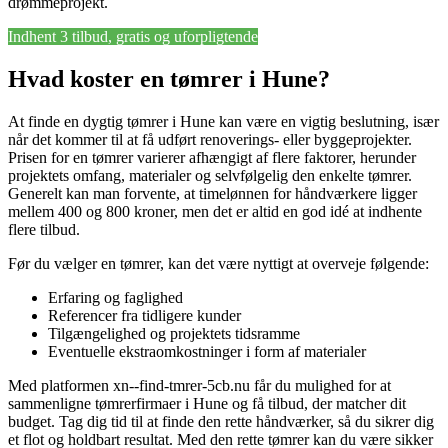
drømmeprojekt.
Indhent 3 tilbud, gratis og uforpligtende
Hvad koster en tømrer i Hune?
At finde en dygtig tømrer i Hune kan være en vigtig beslutning, især
når det kommer til at få udført renoverings- eller byggeprojekter.
Prisen for en tømrer varierer afhængigt af flere faktorer, herunder
projektets omfang, materialer og selvfølgelig den enkelte tømrer.
Generelt kan man forvente, at timelønnen for håndværkere ligger
mellem 400 og 800 kroner, men det er altid en god idé at indhente
flere tilbud.
Før du vælger en tømrer, kan det være nyttigt at overveje følgende:
Erfaring og faglighed
Referencer fra tidligere kunder
Tilgængelighed og projektets tidsramme
Eventuelle ekstraomkostninger i form af materialer
Med platformen xn--find-tmrer-5cb.nu får du mulighed for at
sammenligne tømrerfirmaer i Hune og få tilbud, der matcher dit
budget. Tag dig tid til at finde den rette håndværker, så du sikrer dig
et flot og holdbart resultat. Med den rette tømrer kan du være sikker