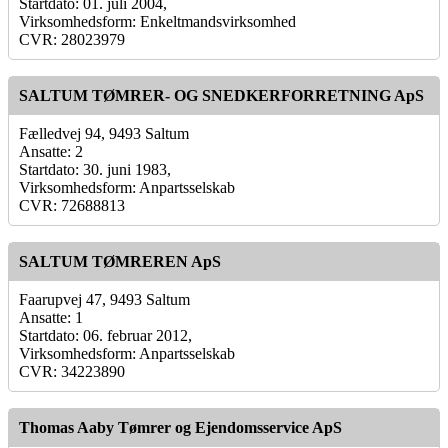
Startdato: 01. juli 2004,
Virksomhedsform: Enkeltmandsvirksomhed
CVR: 28023979
SALTUM TØMRER- OG SNEDKERFORRETNING ApS
Fælledvej 94, 9493 Saltum
Ansatte: 2
Startdato: 30. juni 1983,
Virksomhedsform: Anpartsselskab
CVR: 72688813
SALTUM TØMREREN ApS
Faarupvej 47, 9493 Saltum
Ansatte: 1
Startdato: 06. februar 2012,
Virksomhedsform: Anpartsselskab
CVR: 34223890
Thomas Aaby Tømrer og Ejendomsservice ApS