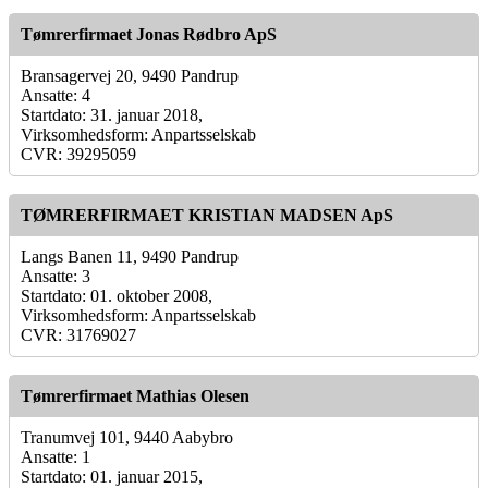
Tømrerfirmaet Jonas Rødbro ApS
Bransagervej 20, 9490 Pandrup
Ansatte: 4
Startdato: 31. januar 2018,
Virksomhedsform: Anpartsselskab
CVR: 39295059
TØMRERFIRMAET KRISTIAN MADSEN ApS
Langs Banen 11, 9490 Pandrup
Ansatte: 3
Startdato: 01. oktober 2008,
Virksomhedsform: Anpartsselskab
CVR: 31769027
Tømrerfirmaet Mathias Olesen
Tranumvej 101, 9440 Aabybro
Ansatte: 1
Startdato: 01. januar 2015,