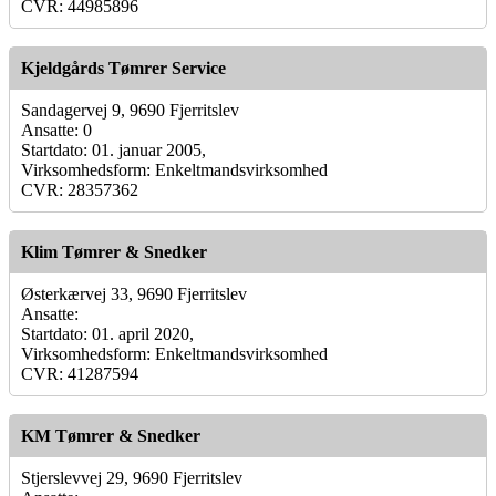
CVR: 44985896
Kjeldgårds Tømrer Service
Sandagervej 9, 9690 Fjerritslev
Ansatte: 0
Startdato: 01. januar 2005,
Virksomhedsform: Enkeltmandsvirksomhed
CVR: 28357362
Klim Tømrer & Snedker
Østerkærvej 33, 9690 Fjerritslev
Ansatte:
Startdato: 01. april 2020,
Virksomhedsform: Enkeltmandsvirksomhed
CVR: 41287594
KM Tømrer & Snedker
Stjerslevvej 29, 9690 Fjerritslev