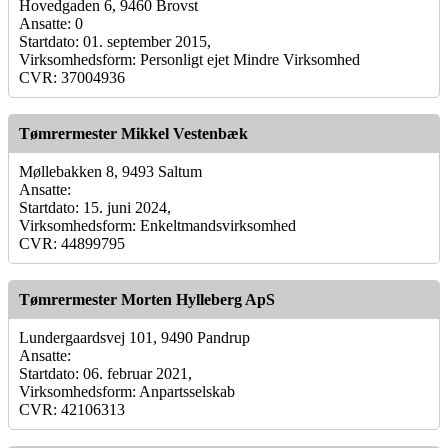
Hovedgaden 6, 9460 Brovst
Ansatte: 0
Startdato: 01. september 2015,
Virksomhedsform: Personligt ejet Mindre Virksomhed
CVR: 37004936
Tømrermester Mikkel Vestenbæk
Møllebakken 8, 9493 Saltum
Ansatte:
Startdato: 15. juni 2024,
Virksomhedsform: Enkeltmandsvirksomhed
CVR: 44899795
Tømrermester Morten Hylleberg ApS
Lundergaardsvej 101, 9490 Pandrup
Ansatte:
Startdato: 06. februar 2021,
Virksomhedsform: Anpartsselskab
CVR: 42106313