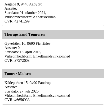
Aagade 9, 9440 Aabybro
Ansatte:
Startdato: 01. oktober 2021,
Virksomhedsform: Anpartsselskab
CVR: 42741299
Thorupstrand Tømreren
Gyvelstien 10, 9690 Fjerritslev
Ansatte: 0
Startdato: 15. april 2016,
Virksomhedsform: Enkeltmandsvirksomhed
CVR: 37572608
Tømrer Madsen
Kildeparken 15, 9490 Pandrup
Ansatte:
Startdato: 27. juli 2026,
Virksomhedsform: Enkeltmandsvirksomhed
CVR: 46656938