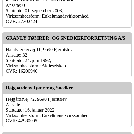
Ansatte: 0
Startdato: 01. september 2003,
Virksomhedsform: Enkeltmandsvirksomhed
CVR: 27302424
GRANLY TØMRER- OG SNEDKERFORRETNING A/S
Håndværkervej 11, 9690 Fjerritslev
Ansatte: 32
Startdato: 24. juni 1992,
Virksomhedsform: Aktieselskab
CVR: 16206946
Højgaardens Tømrer og Snedker
Højgårdsvej 72, 9690 Fjerritslev
Ansatte:
Startdato: 16. januar 2022,
Virksomhedsform: Enkeltmandsvirksomhed
CVR: 42980005