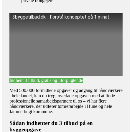
private boligejere
3byggetilbud.dk - Forstå konceptet på 1 minut
Indhent 3 tilbud, gratis og uforpligtende
Med 500.000 formidlede opgaver og adgang til håndværkere
i hele landet, kan du trygt overlade opgaven med at finde
professionelle samarbejdspartnere til os – vi har flere
håndværkere, der udfører tømrerarbejde i Hune og hele
Jammerbugt kommune.
Sådan indhenter du 3 tilbud på en
byggeopgave