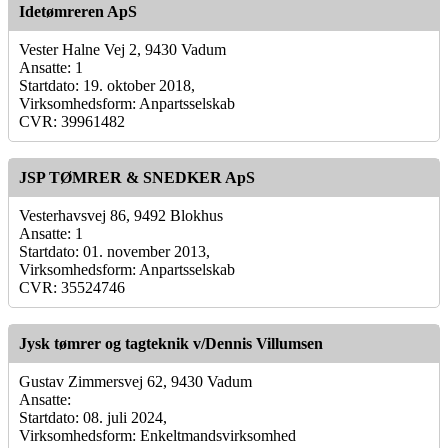
Idetømreren ApS
Vester Halne Vej 2, 9430 Vadum
Ansatte: 1
Startdato: 19. oktober 2018,
Virksomhedsform: Anpartsselskab
CVR: 39961482
JSP TØMRER & SNEDKER ApS
Vesterhavsvej 86, 9492 Blokhus
Ansatte: 1
Startdato: 01. november 2013,
Virksomhedsform: Anpartsselskab
CVR: 35524746
Jysk tømrer og tagteknik v/Dennis Villumsen
Gustav Zimmersvej 62, 9430 Vadum
Ansatte:
Startdato: 08. juli 2024,
Virksomhedsform: Enkeltmandsvirksomhed