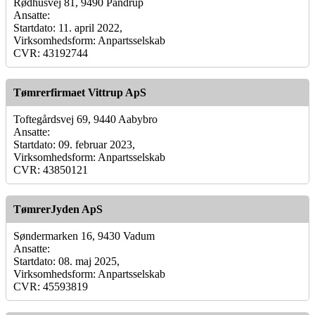
Rødhusvej 81, 9490 Pandrup
Ansatte:
Startdato: 11. april 2022,
Virksomhedsform: Anpartsselskab
CVR: 43192744
Tømrerfirmaet Vittrup ApS
Toftegårdsvej 69, 9440 Aabybro
Ansatte:
Startdato: 09. februar 2023,
Virksomhedsform: Anpartsselskab
CVR: 43850121
TømrerJyden ApS
Søndermarken 16, 9430 Vadum
Ansatte:
Startdato: 08. maj 2025,
Virksomhedsform: Anpartsselskab
CVR: 45593819