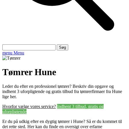
Søg
efter:
menu
Menu
Tømrer Hune
Leder du efter en professionel tømrer? Beskriv din opgave og
indhent 3 uforpligtende og gratis tilbud fra tømrerfirmaer fra Hune
lige her.
Hvorfor vælge vores service?
Indhent 3 tilbud, gratis og
uforpligtende
Er du på udkig efter en dygtig tømrer i Hune? Så er du kommet til
det rette sted. Her kan du finde en oversigt over erfarne