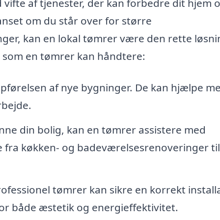
vifte af tjenester, der kan forbedre dit hjem 
anset om du står over for større
ger, kan en lokal tømrer være den rette løsni
r, som en tømrer kan håndtere:
opførelsen af nye bygninger. De kan hjælpe me
rbejde.
ne din bolig, kan en tømrer assistere med
e fra køkken- og badeværelsesrenoveringer til
ofessionel tømrer kan sikre en korrekt install
for både æstetik og energieffektivitet.