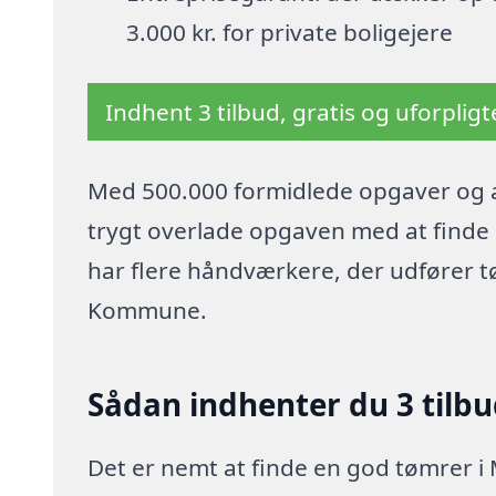
3.000 kr. for private boligejere
Indhent 3 tilbud, gratis og uforplig
Med 500.000 formidlede opgaver og a
trygt overlade opgaven med at finde p
har flere håndværkere, der udfører t
Kommune.
Sådan indhenter du 3 tilb
Det er nemt at finde en god tømrer i