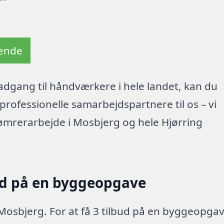
tende
dgang til håndværkere i hele landet, kan du
rofessionelle samarbejdspartnere til os – vi
ømrerarbejde i Mosbjerg og hele Hjørring
ud på en byggeopgave
 Mosbjerg. For at få 3 tilbud på en byggeopga