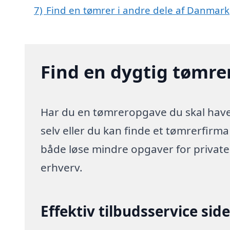
7)
Find en tømrer i andre dele af Danmark
Find en dygtig tømre
Har du en tømreropgave du skal have 
selv eller du kan finde et tømrerfirm
både løse mindre opgaver for privat
erhverv.
Effektiv tilbudsservice sid