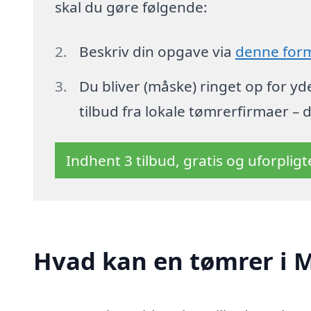
skal du gøre følgende:
Beskriv din opgave via
denne for
Du bliver (måske) ringet op for y
tilbud fra lokale tømrerfirmaer – 
Indhent 3 tilbud, gratis og uforplig
Hvad kan en tømrer i 