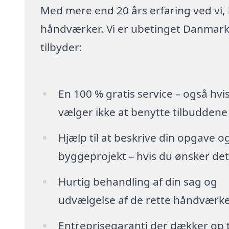
Med mere end 20 års erfaring ved vi,
håndværker. Vi er ubetinget Danmarks
tilbyder:
En 100 % gratis service – også hvi
vælger ikke at benytte tilbuddene
Hjælp til at beskrive din opgave o
byggeprojekt – hvis du ønsker det
Hurtig behandling af din sag og
udvælgelse af de rette håndværk
Entreprisegaranti der dækker op t