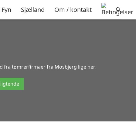
Fyn
Sjælland
Om / kontakt
d fra tømrerfirmaer fra Mosbjerg lige her.
pligtende