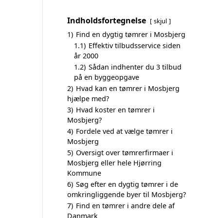
Indholdsfortegnelse
skjul
1)
Find en dygtig tømrer i Mosbjerg
1.1)
Effektiv tilbudsservice siden
år 2000
1.2)
Sådan indhenter du 3 tilbud
på en byggeopgave
2)
Hvad kan en tømrer i Mosbjerg
hjælpe med?
3)
Hvad koster en tømrer i
Mosbjerg?
4)
Fordele ved at vælge tømrer i
Mosbjerg
5)
Oversigt over tømrerfirmaer i
Mosbjerg eller hele Hjørring
Kommune
6)
Søg efter en dygtig tømrer i de
omkringliggende byer til Mosbjerg?
7)
Find en tømrer i andre dele af
Danmark