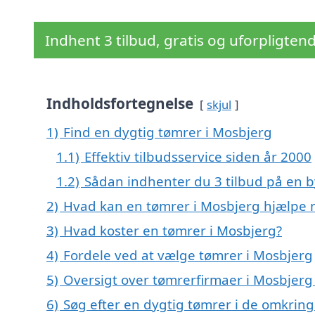
Indhent 3 tilbud, gratis og uforpligten
Indholdsfortegnelse
skjul
1)
Find en dygtig tømrer i Mosbjerg
1.1)
Effektiv tilbudsservice siden år 2000
1.2)
Sådan indhenter du 3 tilbud på en
2)
Hvad kan en tømrer i Mosbjerg hjælpe
3)
Hvad koster en tømrer i Mosbjerg?
4)
Fordele ved at vælge tømrer i Mosbjerg
5)
Oversigt over tømrerfirmaer i Mosbjerg
6)
Søg efter en dygtig tømrer i de omkring