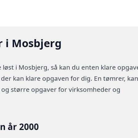
r i Mosbjerg
løst i Mosbjerg, så kan du enten klare opgav
a der kan klare opgaven for dig. En tømrer, ka
e og større opgaver for virksomheder og
en år 2000