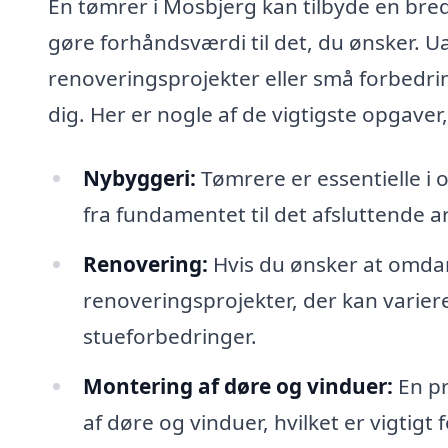
En tømrer i Mosbjerg kan tilbyde en bred 
gøre forhåndsværdi til det, du ønsker. U
renoveringsprojekter eller små forbedrin
dig. Her er nogle af de vigtigste opgave
Nybyggeri:
Tømrere er essentielle i 
fra fundamentet til det afsluttende a
Renovering:
Hvis du ønsker at omdan
renoveringsprojekter, der kan varier
stueforbedringer.
Montering af døre og vinduer:
En pr
af døre og vinduer, hvilket er vigtigt 