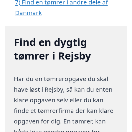
7)
Find en tømrer i andre dele af
Danmark
Find en dygtig
tømrer i Rejsby
Har du en tømreropgave du skal
have løst i Rejsby, så kan du enten
klare opgaven selv eller du kan
finde et tømrerfirma der kan klare
opgaven for dig. En tømrer, kan
både løse mindre opgaver for