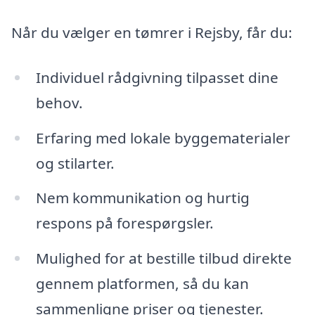
Når du vælger en tømrer i Rejsby, får du:
Individuel rådgivning tilpasset dine
behov.
Erfaring med lokale byggematerialer
og stilarter.
Nem kommunikation og hurtig
respons på forespørgsler.
Mulighed for at bestille tilbud direkte
gennem platformen, så du kan
sammenligne priser og tjenester.