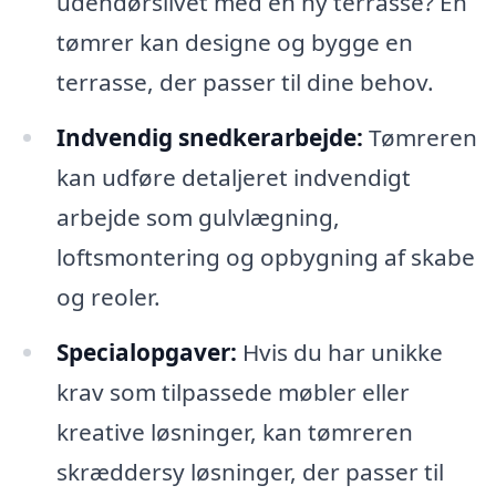
udendørslivet med en ny terrasse? En
tømrer kan designe og bygge en
terrasse, der passer til dine behov.
Indvendig snedkerarbejde:
Tømreren
kan udføre detaljeret indvendigt
arbejde som gulvlægning,
loftsmontering og opbygning af skabe
og reoler.
Specialopgaver:
Hvis du har unikke
krav som tilpassede møbler eller
kreative løsninger, kan tømreren
skræddersy løsninger, der passer til