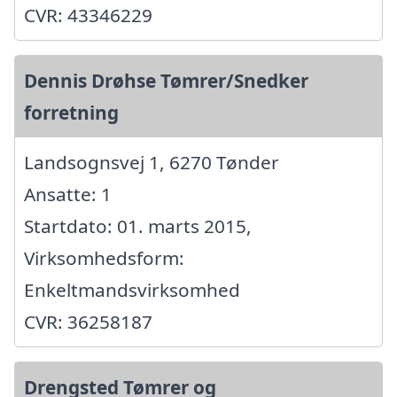
CVR: 43346229
Dennis Drøhse Tømrer/Snedker
forretning
Landsognsvej 1, 6270 Tønder
Ansatte: 1
Startdato: 01. marts 2015,
Virksomhedsform:
Enkeltmandsvirksomhed
CVR: 36258187
Drengsted Tømrer og