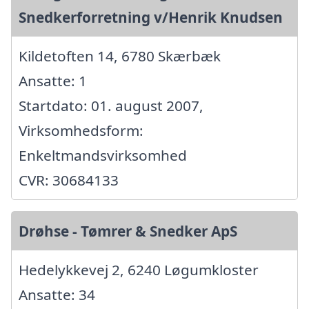
Snedkerforretning v/Henrik Knudsen
Kildetoften 14, 6780 Skærbæk
Ansatte: 1
Startdato: 01. august 2007,
Virksomhedsform:
Enkeltmandsvirksomhed
CVR: 30684133
Drøhse - Tømrer & Snedker ApS
Hedelykkevej 2, 6240 Løgumkloster
Ansatte: 34