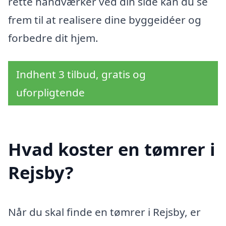
rette håndværker ved din side kan du se
frem til at realisere dine byggeidéer og
forbedre dit hjem.
Indhent 3 tilbud, gratis og
uforpligtende
Hvad koster en tømrer i
Rejsby?
Når du skal finde en tømrer i Rejsby, er