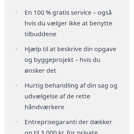
En 100 % gratis service – også
hvis du vælger ikke at benytte
tilbuddene
Hjælp til at beskrive din opgave
og byggeprojekt – hvis du
ønsker det
Hurtig behandling af din sag og
udvælgelse af de rette
håndværkere
Entreprisegaranti der dækker
op til 3.000 kr. for private