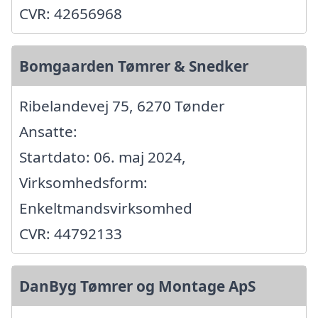
CVR: 42656968
Bomgaarden Tømrer & Snedker
Ribelandevej 75, 6270 Tønder
Ansatte:
Startdato: 06. maj 2024,
Virksomhedsform:
Enkeltmandsvirksomhed
CVR: 44792133
DanByg Tømrer og Montage ApS