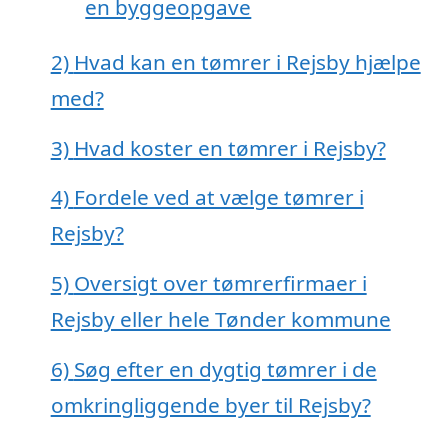
en byggeopgave
2)
Hvad kan en tømrer i Rejsby hjælpe
med?
3)
Hvad koster en tømrer i Rejsby?
4)
Fordele ved at vælge tømrer i
Rejsby?
5)
Oversigt over tømrerfirmaer i
Rejsby eller hele Tønder kommune
6)
Søg efter en dygtig tømrer i de
omkringliggende byer til Rejsby?