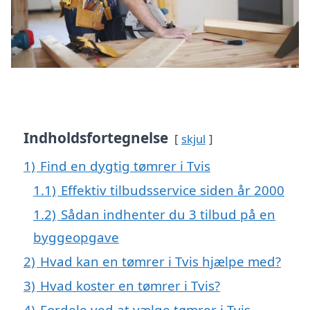
Indholdsfortegnelse
skjul
1)
Find en dygtig tømrer i Tvis
1.1)
Effektiv tilbudsservice siden år 2000
1.2)
Sådan indhenter du 3 tilbud på en
byggeopgave
2)
Hvad kan en tømrer i Tvis hjælpe med?
3)
Hvad koster en tømrer i Tvis?
4)
Fordele ved at vælge tømrer i Tvis