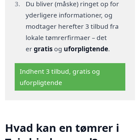
Du bliver (måske) ringet op for
yderligere informationer, og
modtager herefter 3 tilbud fra
lokale tømrerfirmaer – det
er
gratis
og
uforpligtende
.
Indhent 3 tilbud, gratis og
uforpligtende
Hvad kan en tømrer i