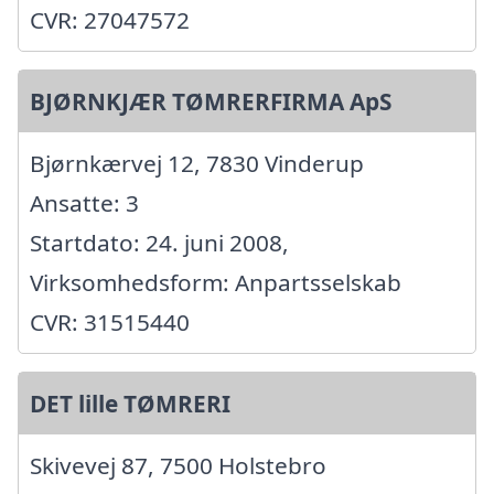
CVR: 27047572
BJØRNKJÆR TØMRERFIRMA ApS
Bjørnkærvej 12, 7830 Vinderup
Ansatte: 3
Startdato: 24. juni 2008,
Virksomhedsform: Anpartsselskab
CVR: 31515440
DET lille TØMRERI
Skivevej 87, 7500 Holstebro