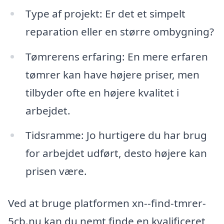
Type af projekt: Er det et simpelt
reparation eller en større ombygning?
Tømrerens erfaring: En mere erfaren
tømrer kan have højere priser, men
tilbyder ofte en højere kvalitet i
arbejdet.
Tidsramme: Jo hurtigere du har brug
for arbejdet udført, desto højere kan
prisen være.
Ved at bruge platformen xn--find-tmrer-
5cb.nu kan du nemt finde en kvalificeret