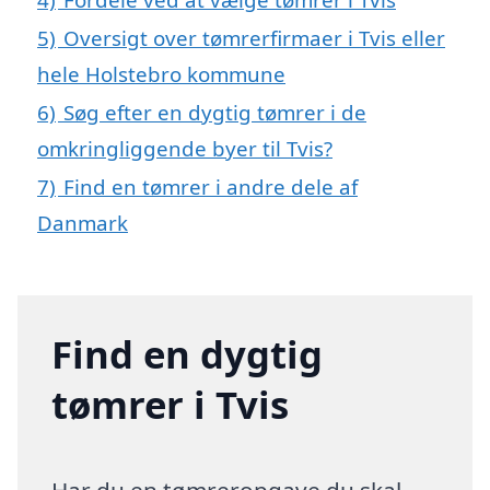
5)
Oversigt over tømrerfirmaer i Tvis eller
hele Holstebro kommune
6)
Søg efter en dygtig tømrer i de
omkringliggende byer til Tvis?
7)
Find en tømrer i andre dele af
Danmark
Find en dygtig
tømrer i Tvis