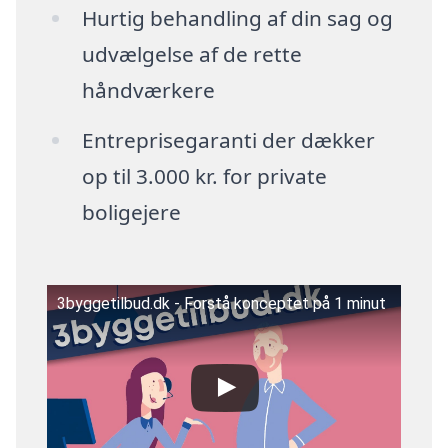
Hurtig behandling af din sag og
udvælgelse af de rette
håndværkere
Entreprisegaranti der dækker
op til 3.000 kr. for private
boligejere
3byggetilbud.dk - Forstå konceptet på 1 minut