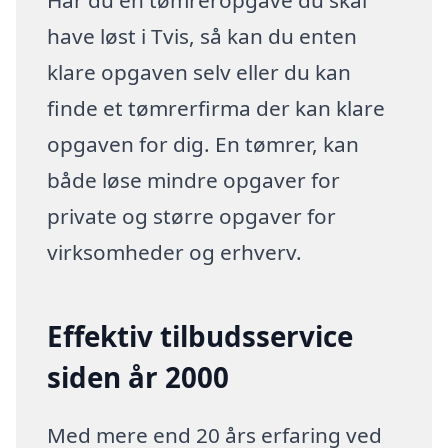
Har du en tømreropgave du skal
have løst i Tvis, så kan du enten
klare opgaven selv eller du kan
finde et tømrerfirma der kan klare
opgaven for dig. En tømrer, kan
både løse mindre opgaver for
private og større opgaver for
virksomheder og erhverv.
Effektiv tilbudsservice
siden år 2000
Med mere end 20 års erfaring ved