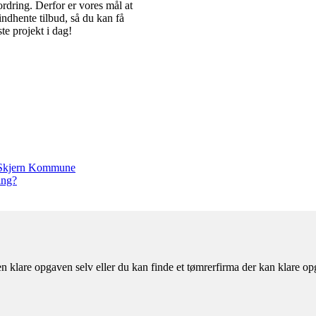
rdring. Derfor er vores mål at
indhente tilbud, så du kan få
ste projekt i dag!
ng-Skjern Kommune
ing?
en klare opgaven selv eller du kan finde et tømrerfirma der kan klare o