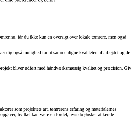
d-tømrer.nu, får du ikke kun en oversigt over lokale tømrere, men også
e giver dig også mulighed for at sammenligne kvaliteten af arbejdet og de
t projekt bliver udført med håndværksmæssig kvalitet og præcision. Giv
faktorer som projektets art, tømrerens erfaring og materialernes
 opgaver, hvilket kan være en fordel, hvis du ønsker at kende