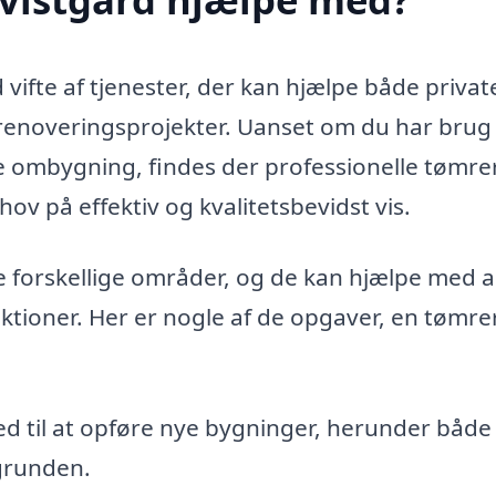
 vifte af tjenester, der kan hjælpe både privat
 renoveringsprojekter. Uanset om du har brug 
e ombygning, findes der professionelle tømrer
 på effektiv og kvalitetsbevidst vis.
orskellige områder, og de kan hjælpe med al
uktioner. Her er nogle af de opgaver, en tømre
 til at opføre nye bygninger, herunder både
grunden.