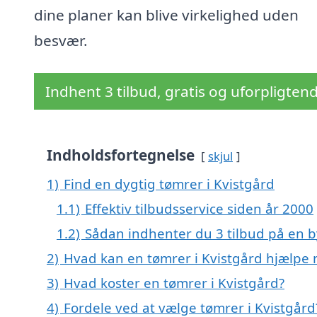
dine planer kan blive virkelighed uden
besvær.
Indhent 3 tilbud, gratis og uforpligten
Indholdsfortegnelse
skjul
1)
Find en dygtig tømrer i Kvistgård
1.1)
Effektiv tilbudsservice siden år 2000
1.2)
Sådan indhenter du 3 tilbud på en
2)
Hvad kan en tømrer i Kvistgård hjælpe
3)
Hvad koster en tømrer i Kvistgård?
4)
Fordele ved at vælge tømrer i Kvistgård