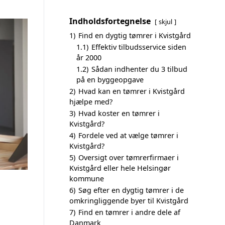
Indholdsfortegnelse
skjul
1)
Find en dygtig tømrer i Kvistgård
1.1)
Effektiv tilbudsservice siden
år 2000
1.2)
Sådan indhenter du 3 tilbud
på en byggeopgave
2)
Hvad kan en tømrer i Kvistgård
hjælpe med?
3)
Hvad koster en tømrer i
Kvistgård?
4)
Fordele ved at vælge tømrer i
Kvistgård?
5)
Oversigt over tømrerfirmaer i
Kvistgård eller hele Helsingør
kommune
6)
Søg efter en dygtig tømrer i de
omkringliggende byer til Kvistgård
7)
Find en tømrer i andre dele af
Danmark