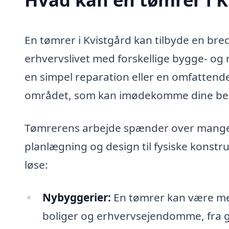
En tømrer i Kvistgård kan tilbyde en bred
erhvervslivet med forskellige bygge- og
en simpel reparation eller en omfattend
området, som kan imødekomme dine behov
Tømrerens arbejde spænder over mange f
planlægning og design til fysiske konstr
løse:
Nybyggerier:
En tømrer kan være med
boliger og erhvervsejendomme, fra 