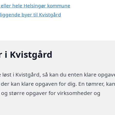
d eller hele Helsingør kommune
liggende byer til Kvistgård
 i Kvistgård
løst i Kvistgård, så kan du enten klare opga
a der kan klare opgaven for dig. En tømrer, ka
e og større opgaver for virksomheder og