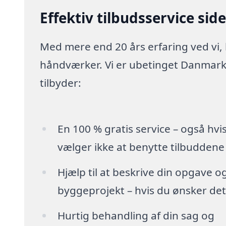
Effektiv tilbudsservice sid
Med mere end 20 års erfaring ved vi,
håndværker. Vi er ubetinget Danmarks
tilbyder:
En 100 % gratis service – også hvi
vælger ikke at benytte tilbuddene
Hjælp til at beskrive din opgave o
byggeprojekt – hvis du ønsker det
Hurtig behandling af din sag og