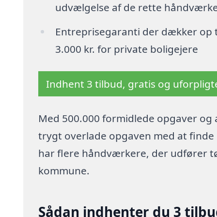
udvælgelse af de rette håndværk
Entreprisegaranti der dækker op t
3.000 kr. for private boligejere
Indhent 3 tilbud, gratis og uforplig
Med 500.000 formidlede opgaver og a
trygt overlade opgaven med at finde p
har flere håndværkere, der udfører t
kommune.
Sådan indhenter du 3 tilb