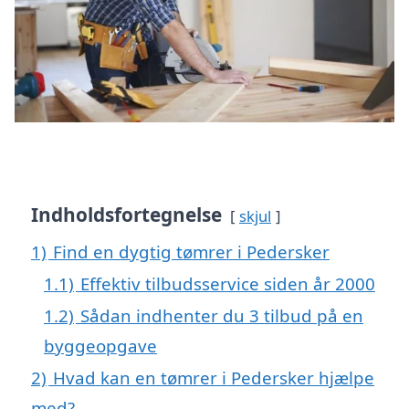
Indholdsfortegnelse
skjul
1)
Find en dygtig tømrer i Pedersker
1.1)
Effektiv tilbudsservice siden år 2000
1.2)
Sådan indhenter du 3 tilbud på en
byggeopgave
2)
Hvad kan en tømrer i Pedersker hjælpe
med?