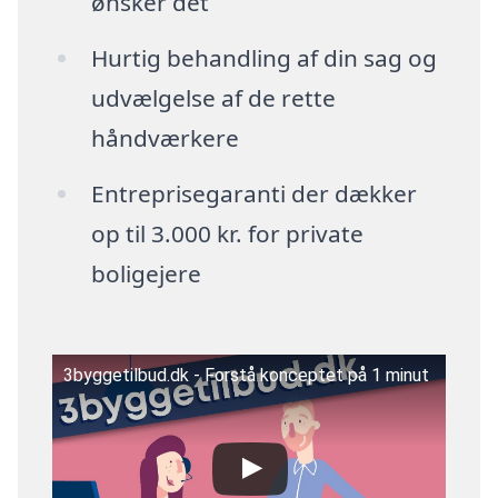
ønsker det
Hurtig behandling af din sag og
udvælgelse af de rette
håndværkere
Entreprisegaranti der dækker
op til 3.000 kr. for private
boligejere
3byggetilbud.dk - Forstå konceptet på 1 minut