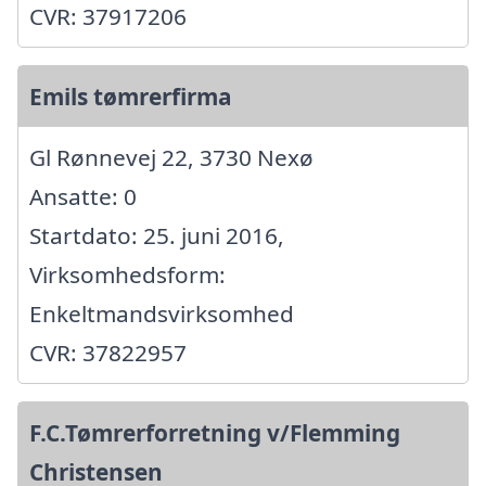
CVR: 37917206
Emils tømrerfirma
Gl Rønnevej 22, 3730 Nexø
Ansatte: 0
Startdato: 25. juni 2016,
Virksomhedsform:
Enkeltmandsvirksomhed
CVR: 37822957
F.C.Tømrerforretning v/Flemming
Christensen