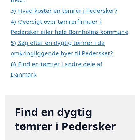
3)
Hvad koster en tømrer i Pedersker?
4)
Oversigt over tømrerfirmaer i
Pedersker eller hele Bornholms kommune
5)
Søg efter en dygtig tømrer i de
omkringliggende byer til Pedersker?
6)
Find en tømrer i andre dele af
Danmark
Find en dygtig
tømrer i Pedersker