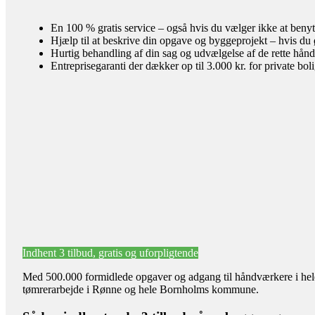
En 100 % gratis service – også hvis du vælger ikke at benyt
Hjælp til at beskrive din opgave og byggeprojekt – hvis du 
Hurtig behandling af din sag og udvælgelse af de rette hån
Entreprisegaranti der dækker op til 3.000 kr. for private bol
Indhent 3 tilbud, gratis og uforpligtende
Med 500.000 formidlede opgaver og adgang til håndværkere i hele l
tømrerarbejde i Rønne og hele Bornholms kommune.