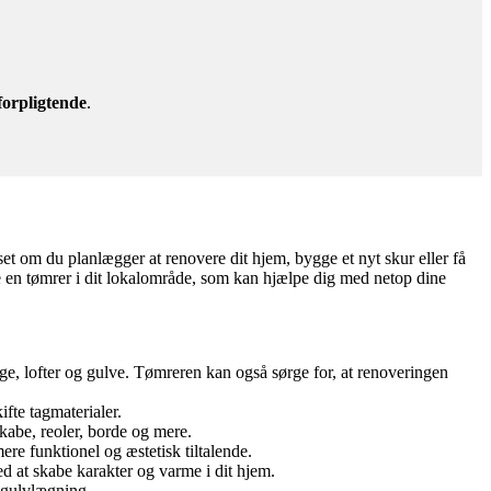
forpligtende
.
et om du planlægger at renovere dit hjem, bygge et nyt skur eller få
 en tømrer i dit lokalområde, som kan hjælpe dig med netop dine
ge, lofter og gulve. Tømreren kan også sørge for, at renoveringen
ifte tagmaterialer.
kabe, reoler, borde og mere.
re funktionel og æstetisk tiltalende.
 at skabe karakter og varme i dit hjem.
 gulvlægning.