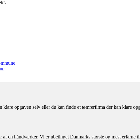
ekt.
 kommune
nne
 klare opgaven selv eller du kan finde et tømrerfirma der kan klare op
af en håndværker. Vi er ubetinget Danmarks største og mest erfarne til