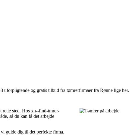
 uforpligtende og gratis tilbud fra tømrerfirmaer fra Rønne lige her.
 rette sted. Hos xn--find-tmrer-
råde, så du kan få det arbejde
i guide dig til det perfekte firma.