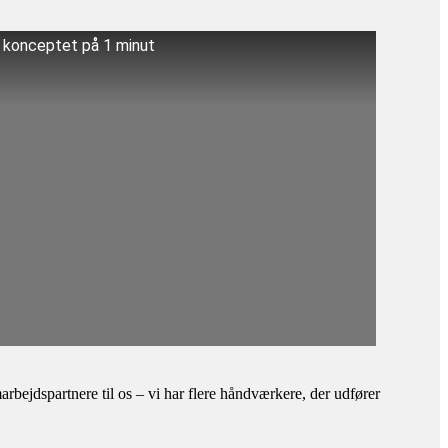
å konceptet på 1 minut
bejdspartnere til os – vi har flere håndværkere, der udfører