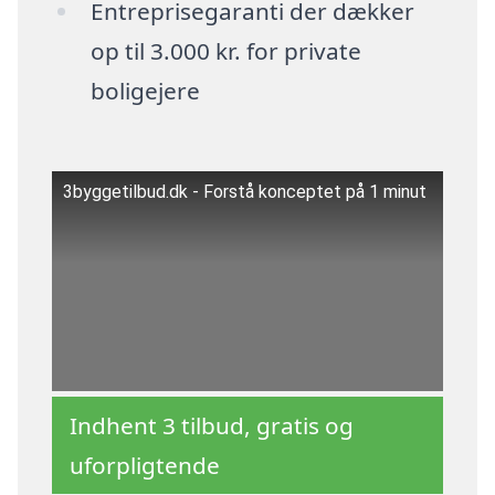
Entreprisegaranti der dækker
op til 3.000 kr. for private
boligejere
3byggetilbud.dk - Forstå konceptet på 1 minut
Indhent 3 tilbud, gratis og
uforpligtende