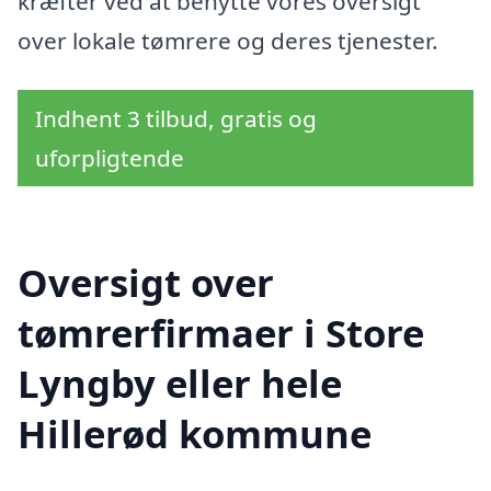
kræfter ved at benytte vores oversigt
over lokale tømrere og deres tjenester.
Indhent 3 tilbud, gratis og
uforpligtende
Oversigt over
tømrerfirmaer i Store
Lyngby eller hele
Hillerød kommune