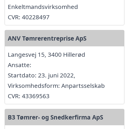
Enkeltmandsvirksomhed
CVR: 40228497
ANV Tømrerentreprise ApS
Langesvej 15, 3400 Hillerød
Ansatte:
Startdato: 23. juni 2022,
Virksomhedsform: Anpartsselskab
CVR: 43369563
B3 Tømrer- og Snedkerfirma ApS