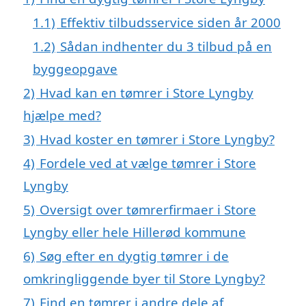
1.1)
Effektiv tilbudsservice siden år 2000
1.2)
Sådan indhenter du 3 tilbud på en
byggeopgave
2)
Hvad kan en tømrer i Store Lyngby
hjælpe med?
3)
Hvad koster en tømrer i Store Lyngby?
4)
Fordele ved at vælge tømrer i Store
Lyngby
5)
Oversigt over tømrerfirmaer i Store
Lyngby eller hele Hillerød kommune
6)
Søg efter en dygtig tømrer i de
omkringliggende byer til Store Lyngby?
7)
Find en tømrer i andre dele af