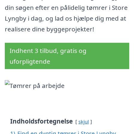
din søgen efter en pålidelig tømrer i Store
Lyngby i dag, og lad os hjælpe dig med at
realisere dine byggeprojekter!
Indhent 3 tilbud, gratis og
uforpligtende
Indholdsfortegnelse
skjul
1)
Find en dygtig tømrer i Store Lyngby