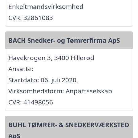
Enkeltmandsvirksomhed
CVR: 32861083
BACH Snedker- og Tømrerfirma ApS
Havekrogen 3, 3400 Hillerød
Ansatte:
Startdato: 06. juli 2020,
Virksomhedsform: Anpartsselskab
CVR: 41498056
BUHL TØMRER- & SNEDKERVÆRKSTED
ApS