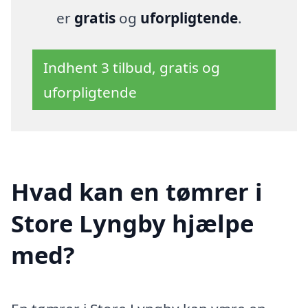
er
gratis
og
uforpligtende
.
Indhent 3 tilbud, gratis og
uforpligtende
Hvad kan en tømrer i
Store Lyngby hjælpe
med?