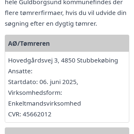
hele Guldborgsund kommunefindes der
flere tømrerfirmaer, hvis du vil udvide din
søgning efter en dygtig tømrer.
AØ/Tømreren
Hovedgårdsvej 3, 4850 Stubbekøbing
Ansatte:
Startdato: 06. juni 2025,
Virksomhedsform:
Enkeltmandsvirksomhed
CVR: 45662012