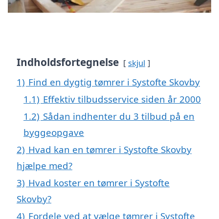
Indholdsfortegnelse
skjul
1)
Find en dygtig tømrer i Systofte Skovby
1.1)
Effektiv tilbudsservice siden år 2000
1.2)
Sådan indhenter du 3 tilbud på en
byggeopgave
2)
Hvad kan en tømrer i Systofte Skovby
hjælpe med?
3)
Hvad koster en tømrer i Systofte
Skovby?
4)
Fordele ved at vælge tømrer i Systofte