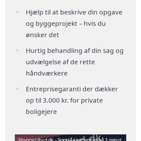
Hjælp til at beskrive din opgave
og byggeprojekt – hvis du
ønsker det
Hurtig behandling af din sag og
udvælgelse af de rette
håndværkere
Entreprisegaranti der dækker
op til 3.000 kr. for private
boligejere
3byggetilbud.dk - Forstå konceptet på 1 minut