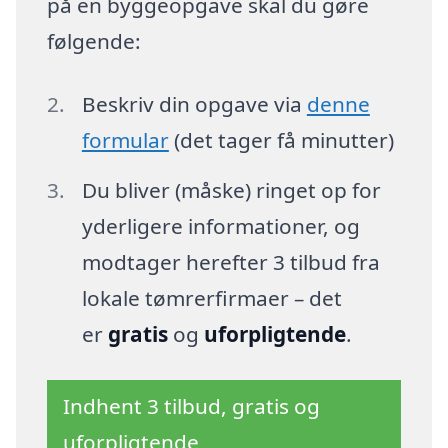
på en byggeopgave skal du gøre
følgende:
Beskriv din opgave via
denne
formular
(det tager få minutter)
Du bliver (måske) ringet op for
yderligere informationer, og
modtager herefter 3 tilbud fra
lokale tømrerfirmaer – det
er
gratis
og
uforpligtende
.
Indhent 3 tilbud, gratis og
uforpligtende