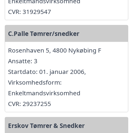
Enkeltmandsvirksomhed
CVR: 31929547
C.Palle Tømrer/snedker
Rosenhaven 5, 4800 Nykøbing F
Ansatte: 3
Startdato: 01. januar 2006,
Virksomhedsform:
Enkeltmandsvirksomhed
CVR: 29237255
Erskov Tømrer & Snedker