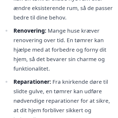
ændre eksisterende rum, så de passer
bedre til dine behov.
Renovering:
Mange huse kræver
renovering over tid. En tømrer kan
hjælpe med at forbedre og forny dit
hjem, så det bevarer sin charme og
funktionalitet.
Reparationer:
Fra knirkende døre til
slidte gulve, en tømrer kan udføre
nødvendige reparationer for at sikre,
at dit hjem forbliver sikkert og