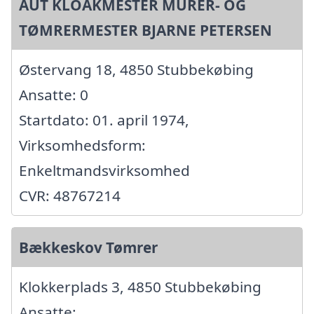
AUT KLOAKMESTER MURER- OG
TØMRERMESTER BJARNE PETERSEN
Østervang 18, 4850 Stubbekøbing
Ansatte: 0
Startdato: 01. april 1974,
Virksomhedsform:
Enkeltmandsvirksomhed
CVR: 48767214
Bækkeskov Tømrer
Klokkerplads 3, 4850 Stubbekøbing
Ansatte: