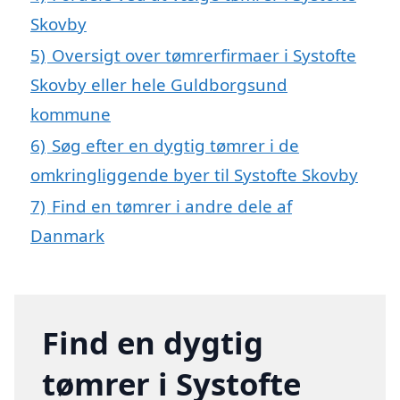
Skovby
5)
Oversigt over tømrerfirmaer i Systofte
Skovby eller hele Guldborgsund
kommune
6)
Søg efter en dygtig tømrer i de
omkringliggende byer til Systofte Skovby
7)
Find en tømrer i andre dele af
Danmark
Find en dygtig
tømrer i Systofte