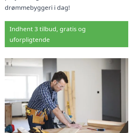
drømmebyggeri i dag!
Indhent 3 tilbud, gratis og
uforpligtende