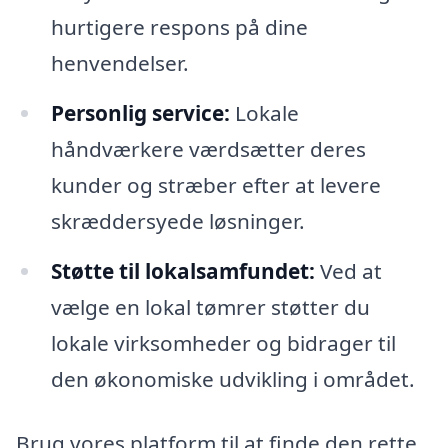
hurtigere respons på dine
henvendelser.
Personlig service:
Lokale
håndværkere værdsætter deres
kunder og stræber efter at levere
skræddersyede løsninger.
Støtte til lokalsamfundet:
Ved at
vælge en lokal tømrer støtter du
lokale virksomheder og bidrager til
den økonomiske udvikling i området.
Brug vores platform til at finde den rette